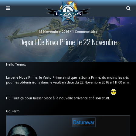
15 Novembre 2016 • 1 Commentaire
Départ De Nova Prime Le 22 Novembre
Hello Tenno,
La belle Nova Prime, le Vasto Prime ainsi que la Soma Prime, du moins les clés
pour les obtenir irons dans le vault en date du 22 Novembre 2016 à 11h00 a.m.
HE. Tout ça pour laisser place à la nouvelle arrivante et à son stuff.
Go Farm
Daturawar