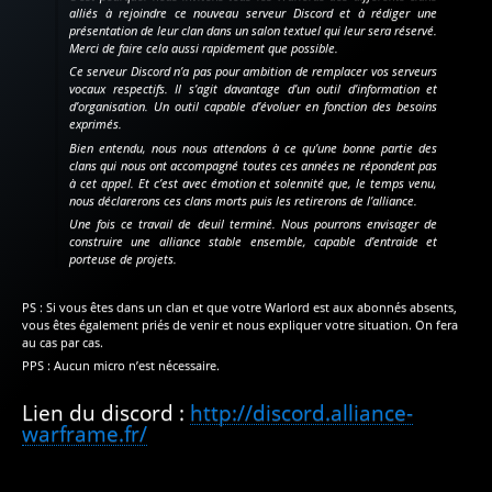
alliés à rejoindre ce nouveau serveur Discord et à rédiger une
présentation de leur clan dans un salon textuel qui leur sera réservé.
Merci de faire cela aussi rapidement que possible.
Ce serveur Discord n’a pas pour ambition de remplacer vos serveurs
vocaux respectifs. Il s’agit davantage d’un outil d’information et
d’organisation. Un outil capable d’évoluer en fonction des besoins
exprimés.
Bien entendu, nous nous attendons à ce qu’une bonne partie des
clans qui nous ont accompagné toutes ces années ne répondent pas
à cet appel. Et c’est avec émotion et solennité que, le temps venu,
nous déclarerons ces clans morts puis les retirerons de l’alliance.
Une fois ce travail de deuil terminé. Nous pourrons envisager de
construire une alliance stable ensemble, capable d’entraide et
porteuse de projets.
PS : Si vous êtes dans un clan et que votre Warlord est aux abonnés absents,
vous êtes également priés de venir et nous expliquer votre situation. On fera
au cas par cas.
PPS : Aucun micro n’est nécessaire.
Lien du discord :
http://discord.alliance-
warframe.fr/