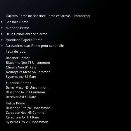
L’access Prime de Banshee Prime est arrivé. Il comprend:
Banshee Prime
Euphona Prime
Helios Prime avec son arme
Syandana Capelle Prime
Accessoires Ictus Prime pour sentinelle
lieux de loot.
Banshee Prime :
Blueprint Neo T1 Uncommon
Chassis Neo B1 Rare
Neuroptics Meso S4 Common
Systems Axi B1 Rare
Euphona Prime :
Barrel Meso N3 Uncommon
Blueprint Axi B1 Common
Receiver Axi E2 Rare
Helios Prime :
Blueprint Lith N2 Uncommon
Carapace Neo N5 Common
Cerebrum Axi H1 Rare
Systems Lith V3 Uncommon