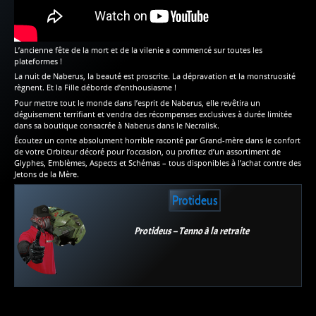
L’ancienne fête de la mort et de la vilenie a commencé sur toutes les
plateformes !
La nuit de Naberus, la beauté est proscrite. La dépravation et la monstruosité
règnent. Et la Fille déborde d’enthousiasme !
Pour mettre tout le monde dans l’esprit de Naberus, elle revêtira un
déguisement terrifiant et vendra des récompenses exclusives à durée limitée
dans sa boutique consacrée à Naberus dans le Necralisk.
Écoutez un conte absolument horrible raconté par Grand-mère dans le confort
de votre Orbiteur décoré pour l’occasion, ou profitez d’un assortiment de
Glyphes, Emblèmes, Aspects et Schémas – tous disponibles à l’achat contre des
Jetons de la Mère.
Protideus
Protideus – Tenno à la retraite