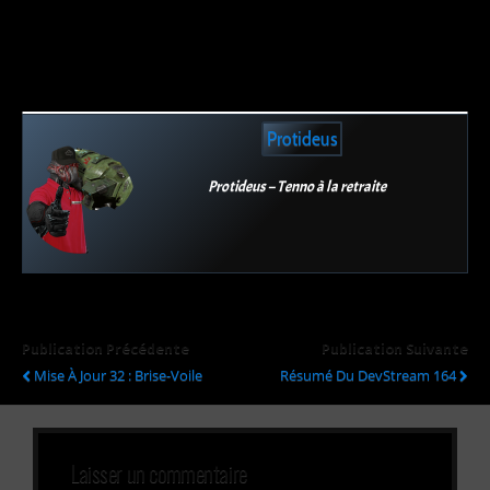
Protideus
Protideus – Tenno à la retraite
Publication Précédente
Publication Suivante
Mise À Jour 32 : Brise-Voile
Résumé Du DevStream 164
Laisser un commentaire