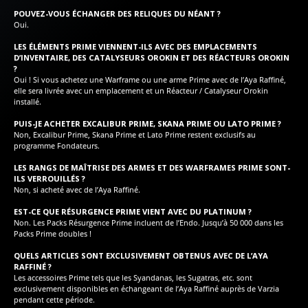
POUVEZ-VOUS ÉCHANGER DES RELIQUES DU NÉANT ?
Oui.
LES ÉLÉMENTS PRIME VIENNENT-ILS AVEC DES EMPLACEMENTS
D’INVENTAIRE, DES CATALYSEURS OROKIN ET DES RÉACTEURS OROKIN
?
Oui ! Si vous achetez une Warframe ou une arme Prime avec de l’Aya Raffiné,
elle sera livrée avec un emplacement et un Réacteur / Catalyseur Orokin
installé.
PUIS-JE ACHETER EXCALIBUR PRIME, SKANA PRIME OU LATO PRIME ?
Non, Excalibur Prime, Skana Prime et Lato Prime restent exclusifs au
programme Fondateurs.
LES RANGS DE MAÎTRISE DES ARMES ET DES WARFRAMES PRIME SONT-
ILS VERROUILLÉS ?
Non, si acheté avec de l’Aya Raffiné.
EST-CE QUE RÉSURGENCE PRIME VIENT AVEC DU PLATINUM ?
Non. Les Packs Résurgence Prime incluent de l’Endo. Jusqu’à 50 000 dans les
Packs Prime doubles !
QUELS ARTICLES SONT EXCLUSIVEMENT OBTENUS AVEC DE L’AYA
RAFFINÉ ?
Les accessoires Prime tels que les Syandanas, les Sugatras, etc. sont
exclusivement disponibles en échangeant de l’Aya Raffiné auprès de Varzia
pendant cette période.