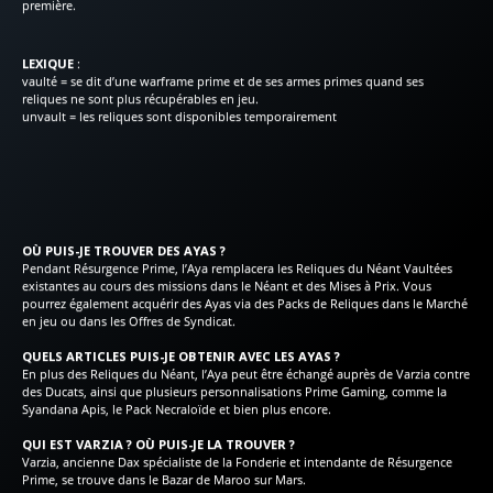
première.
LEXIQUE
:
vaulté = se dit d’une warframe prime et de ses armes primes quand ses
reliques ne sont plus récupérables en jeu.
unvault = les reliques sont disponibles temporairement
OÙ PUIS-JE TROUVER DES AYAS ?
Pendant Résurgence Prime, l’Aya remplacera les Reliques du Néant Vaultées
existantes au cours des missions dans le Néant et des Mises à Prix. Vous
pourrez également acquérir des Ayas via des Packs de Reliques dans le Marché
en jeu ou dans les Offres de Syndicat.
QUELS ARTICLES PUIS-JE OBTENIR AVEC LES AYAS ?
En plus des Reliques du Néant, l’Aya peut être échangé auprès de Varzia contre
des Ducats, ainsi que plusieurs personnalisations Prime Gaming, comme la
Syandana Apis, le Pack Necraloïde et bien plus encore.
QUI EST VARZIA ? OÙ PUIS-JE LA TROUVER ?
Varzia, ancienne Dax spécialiste de la Fonderie et intendante de Résurgence
Prime, se trouve dans le Bazar de Maroo sur Mars.