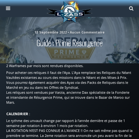
13 Septembre 2022 • Aucun Commentaire
Guide : Prime Resurgence
2 Warframes par mois sont rendues disponibles.
Pour acheter ces reliques il faut de l’Aya. L’Aya remplace les Reliques du Néant
Vaultées existantes au cours des missions dans le Néant et des Mises à Prix.
Vous pourrez également acquérir des Ayas via des Packs de Reliques dans le
Marché en jeu ou dans les Offres de Syndicat.
Les reliques sont vendues par Varzia, ancienne Dax spécialiste de la Fonderie
et intendante de Résurgence Prime, qui se trouve dans le Bazar de Maroo sur
Mars.
CALENDRIER
:
Le rythme des unvault change par rapport à l’année dernière et passe de 1
semaine par rotation à environ 1 mois par rotation.
LA ROTATION N’EST PAS CONNUE A L’AVANCE !! On ne sait même pas quand la
première se termine. La 2eme rotation sera annoncée un peu avant la fin de la