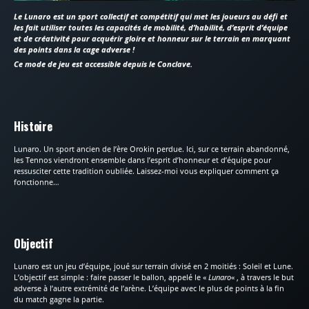
Le Lunaro est un sport collectif et compétitif qui met les joueurs au défi et
les fait utiliser toutes les capacités de mobilité, d’habilité, d’esprit d’équipe
et de créativité pour acquérir gloire et honneur sur le terrain en marquant
des points dans la cage adverse !
Ce mode de jeu est accessible depuis le Conclave.
Histoire
Lunaro. Un sport ancien de l’ère Orokin perdue. Ici, sur ce terrain abandonné,
les Tennos viendront ensemble dans l’esprit d’honneur et d’équipe pour
ressusciter cette tradition oubliée. Laissez-moi vous expliquer comment ça
fonctionne…
Objectif
Lunaro est un jeu d’équipe, joué sur terrain divisé en 2 moitiés : Soleil et Lune.
L’objectif est simple : faire passer le ballon, appelé le «
Lunaro
« , à travers le but
adverse à l’autre extrémité de l’arène. L’équipe avec le plus de points à la fin
du match gagne la partie.