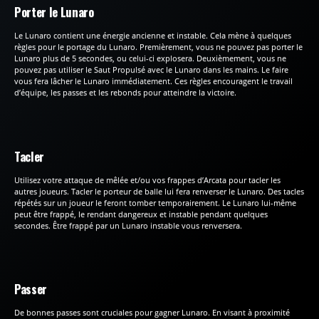
Porter le Lunaro
Le Lunaro contient une énergie ancienne et instable. Cela mène à quelques
règles pour le portage du Lunaro. Premièrement, vous ne pouvez pas porter le
Lunaro plus de 5 secondes, ou celui-ci explosera. Deuxièmement, vous ne
pouvez pas utiliser le Saut Propulsé avec le Lunaro dans les mains. Le faire
vous fera lâcher le Lunaro immédiatement. Ces règles encouragent le travail
d’équipe, les passes et les rebonds pour atteindre la victoire.
Tacler
Utilisez votre attaque de mêlée et/ou vos frappes d’Arcata pour tacler les
autres joueurs. Tacler le porteur de balle lui fera renverser le Lunaro. Des tacles
répétés sur un joueur le feront tomber temporairement. Le Lunaro lui-même
peut être frappé, le rendant dangereux et instable pendant quelques
secondes. Être frappé par un Lunaro instable vous renversera.
Passer
De bonnes passes sont cruciales pour gagner Lunaro. En visant à proximité