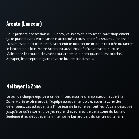
Arcata (Lanceur)
Pour prendre possession du Lunaro, vous devez le toucher, tout simplement.
Ça le placera dans votre lanceur accroché au bras, appelé «
Arcata
« . Lancez le
Lunaro avec la touche de tir. Maintenir le bouton de tir pour la durée du lancer
le lancera plus loin. Votre Arcata est aussi équipé d’un attracteur limité.
Maintenez le bouton de visée pour attirer le Lunaro quand il est proche.
Attraper, intercepter et garder votre but repose dessus.
Nettoyer la Zone
Le but de chaque équipe a un demi-cercle sur le champ autour, appelé la
Zone. Après avoir marqué, l’équipe attaquante doit évacuer la zone des
défenseurs. Les attaquants à l’intérieur de la zone verront leur Arcata désactivé
jusqu’à ce qu’ils sortent. Le jeu reprend avec la sortie de la zone du Lunaro.
Seulement au début et à la mi-temps le Lunaro part du centre du terrain.