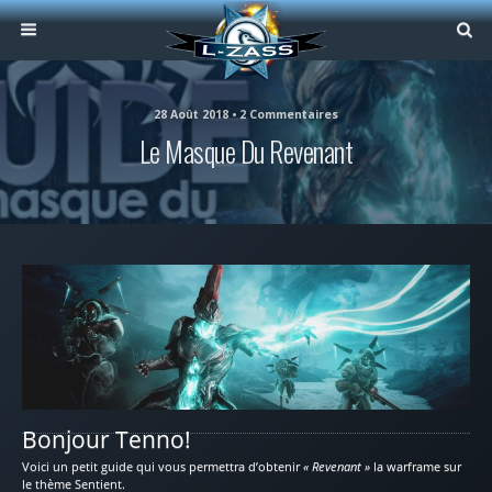
28 Août 2018 • 2 Commentaires
Le Masque Du Revenant
Bonjour Tenno!
Voici un petit guide qui vous permettra d’obtenir
« Revenant »
la warframe sur
le thème Sentient.