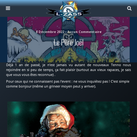
8 Décembre 2022 • Aucun Commentaire
Le Père Joël
Déjà 1 an de passé, je n’est jamais vu autant de nouveaux Tenno nous
rejoindre en si peu de temps, ça fait plaisir (surtout aux vieux rapaces, je sais
que vous vous êtes reconnue) .
Pour ceux qui ne connaissent pas l’event : ne vous inquiétez pas ! C’est simple
comme bonjour (même un grineer moyen peut y arriver).