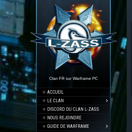
Clan FR sur Warframe PC
ACCUEIL
LE CLAN
DISCORD DU CLAN L-ZASS
NOUS REJOINDRE
GUIDE DE WARFRAME