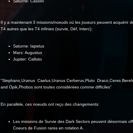
Saturne: Cassini
Il y a maintenant 3 missions/noeuds où les joueurs peuvent acquérir d
T4 autres que les T4 infinies (survie, Déf, Interc):
Saturne: Iapetus
Mars: Augustus
Jupiter: Callisto
“Stephano,Uranus Caelus,Uranus Cerberus,Pluto Draco,Ceres Bere
and Opik,Phobos sont toutes considérées comme difficiles”
En parallèle, ces noeuds ont reçu des changements:
Les missions de Survie des Dark Sectors peuvent désormais off
Coeurs de Fusion rares en rotation A.