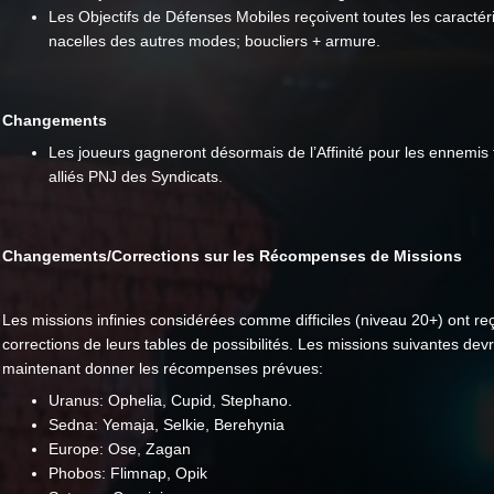
Les Objectifs de Défenses Mobiles reçoivent toutes les caractér
nacelles des autres modes; boucliers + armure.
Changements
Les joueurs gagneront désormais de l’Affinité pour les ennemis 
alliés PNJ des Syndicats.
Changements/Corrections sur les Récompenses de Missions
Les missions infinies considérées comme difficiles (niveau 20+) ont re
corrections de leurs tables de possibilités. Les missions suivantes dev
maintenant donner les récompenses prévues:
Uranus: Ophelia, Cupid, Stephano.
Sedna: Yemaja, Selkie, Berehynia
Europe: Ose, Zagan
Phobos: Flimnap, Opik