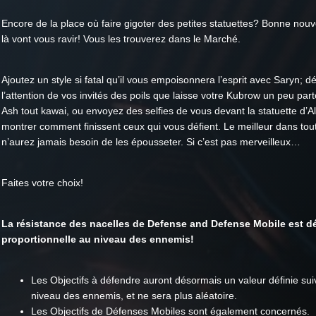
Encore de la place où faire gigoter des petites statuettes? Bonne nouv
là vont vous ravir! Vous les trouverez dans le Marché.
Ajoutez un style si fatal qu’il vous empoisonnera l’esprit avec Saryn; d
l’attention de vos invités des poils que laisse votre Kubrow un peu par
Ash tout kawai, ou envoyez des selfies de vous devant la statuette d’A
montrer comment finissent ceux qui vous défient. Le meilleur dans tou
n’aurez jamais besoin de les épousseter. Si c’est pas merveilleux…
Faites votre choix!
La résistance des nacelles de Defense and Defense Mobile est d
proportionnelle au niveau des ennemis!
Les Objectifs à défendre auront désormais un valeur définie sui
niveau des ennemis, et ne sera plus aléatoire.
Les Objectifs de Défenses Mobiles sont également concernés.