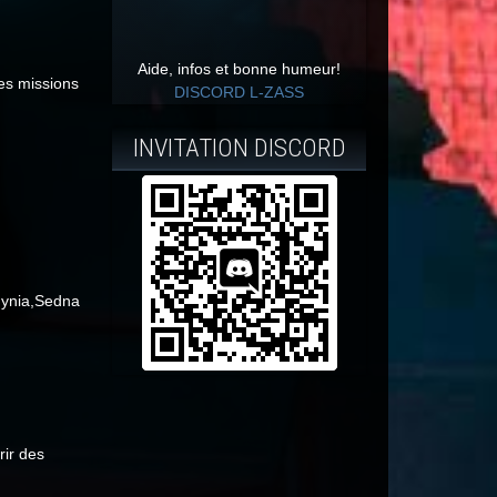
Aide, infos et bonne humeur!
es missions
DISCORD L-ZASS
INVITATION DISCORD
hynia,Sedna
rir des