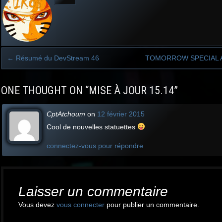
←
Résumé du DevStream 46
TOMORROW SPECIAL 
Post
ONE THOUGHT ON “
MISE À JOUR 15.14
”
navigation
CptAtchoum
on
12 février 2015
Cool de nouvelles statuettes
connectez-vous pour répondre
Laisser un commentaire
Vous devez
vous connecter
pour publier un commentaire.