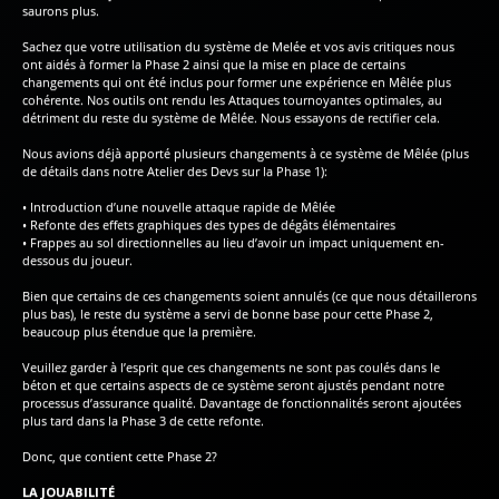
saurons plus.
Sachez que votre utilisation du système de Melée et vos avis critiques nous
ont aidés à former la Phase 2 ainsi que la mise en place de certains
changements qui ont été inclus pour former une expérience en Mêlée plus
cohérente. Nos outils ont rendu les Attaques tournoyantes optimales, au
détriment du reste du système de Mêlée. Nous essayons de rectifier cela.
Nous avions déjà apporté plusieurs changements à ce système de Mêlée (plus
de détails dans notre Atelier des Devs sur la Phase 1):
• Introduction d’une nouvelle attaque rapide de Mêlée
• Refonte des effets graphiques des types de dégâts élémentaires
• Frappes au sol directionnelles au lieu d’avoir un impact uniquement en-
dessous du joueur.
Bien que certains de ces changements soient annulés (ce que nous détaillerons
plus bas), le reste du système a servi de bonne base pour cette Phase 2,
beaucoup plus étendue que la première.
Veuillez garder à l’esprit que ces changements ne sont pas coulés dans le
béton et que certains aspects de ce système seront ajustés pendant notre
processus d’assurance qualité. Davantage de fonctionnalités seront ajoutées
plus tard dans la Phase 3 de cette refonte.
Donc, que contient cette Phase 2?
LA JOUABILITÉ