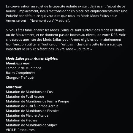
La conversation au sujet de la capacité réduite existait déjà avant l’ajout de ce
nouvel Emplacement, nous mettons donc en place ces emplacements avec une
Polarité par défaut, ce qui veut dire que tous les Mods Mods Exilus pour
Armes seront – (Naramon) ou V (Madurai).
Si vous êtes familier avec les Mods Exilus, ce sont surtout des Mods utilitaires
ou de Mouvement, et ne donnent pas de boosts au niveau de votre DPS. Voici
ci-dessous une liste des Mods Exilus pour Armes éligibles qui maintiennent
leur fonction utilitaire. Tout ce qui n’est pas inclus dans cette liste à été jugé
impactant le DPS et n’étant pas un vrai Mod « utilitaire »:
Mods Exilus pour Armes éligibles:
Munitions max:
Tambour de Munitions
Balles Comprimées
Chargeur Trafiqué
Mutation:
Mutation de Munitions de Fusil
Mutation de Fusil Accrue
Mutation de Munitions de Fusil à Pompe
Mutation de Fusil à Pompe Accrue
Mutation de Munitions de Pistolet
Mutation de Pistolet Accrue
Mutation de Flèches
Mutation de Munitions de Sniper
VIGILE: Ressources