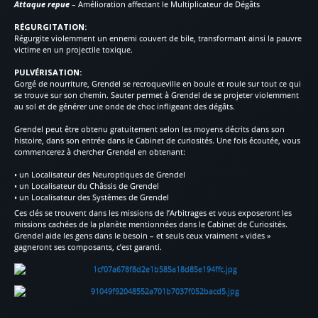
Attaque repue
– Amélioration affectant le Multiplicateur de Dégâts
RÉGURGITATION:
Régurgite violemment un ennemi couvert de bile, transformant ainsi la pauvre
victime en un projectile toxique.
PULVÉRISATION:
Gorgé de nourriture, Grendel se recroqueville en boule et roule sur tout ce qui
se trouve sur son chemin. Sauter permet à Grendel de se projeter violemment
au sol et de générer une onde de choc infligeant des dégâts.
Grendel peut être obtenu gratuitement selon les moyens décrits dans son
histoire, dans son entrée dans le Cabinet de curiosités. Une fois écoutée, vous
commencerez à chercher Grendel en obtenant:
• un Localisateur des Neuroptiques de Grendel
• un Localisateur du Châssis de Grendel
• un Localisateur des Systèmes de Grendel
Ces clés se trouvent dans les missions de l’Arbitrages et vous exposeront les
missions cachées de la planète mentionnées dans le Cabinet de Curiosités.
Grendel aide les gens dans le besoin – et seuls ceux vraiment « vides »
gagneront ses composants, c’est garanti.