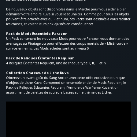
De nouveaux objets sont disponibles dans le Marché pour vous aider à bien
démarrer votre empire Kuva si vous le souhaitez. Comme pour tous les objets
pouvant être achetés avec du Platinum, ces Packs sont destinés à vous faciliter
les choses, et voient leurs prix ajustés en conséquence:
Pack de Mods Essentiels: Parazon
Un Pack contenant les nouveaux Mods pour votre Parazon vous donnant des
avantages au Piratage ou pour effectuer des coups mortels de « Miséricorde »
sur vos ennemis. Les Mods achetés sont au niveau 0.
Pack de Reliques Éclatantes Requiem
4 Reliques Éclatantes Requiem, une de chaque type: I, II, III et IV.
Collection Chasseur de Liche Kuva
Obtenez un avant-goût du Sang Ancien avec cette offre exclusive et unique
d’objets de Liche Kuva. Comprend un ensemble entier de Mods Requiem, le
Pack de Reliques Éclatantes Requiem, l’Armure de Warframe Kuva et un
assortiment de palettes de couleurs basées sur le thème des Liches.