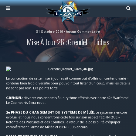
31 Octobre 2019 • Aucun Commentaire
Mise À Jour 26 : Grendel – Liches
La conception de cette mise à jour avait comme but d’offrir un contenu varié –
contenu bien trop diversifié pour pouvoir tout lister d’un coup, mais les détails
ne sont pas loin. Les points forts:
GRENDEL:
dévorez vos ennemis à un rythme effréné avec notre 42e Warframe!
Le Cabinet révèlera tout…
2e PHASE DU CHANGEMENT DU SYSTÈME DE MÊLÉE:
ce système a encore
évolué, et nous nous concentrons cette fois sur son aspect TECHNIQUE –
Refonte des Postures et des Combos, le retour de la possibilité d’équiper
complètement l’arme de Mêlée et BIEN PLUS encore.