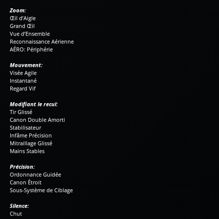
Zoom:
Œil d’Aigle
Grand Œil
Vue d’Ensemble
Reconnaissance Aérienne
AÉRO: Périphérie
Mouvement:
Visée Agile
Instantané
Regard Vif
Modifiant le recul:
Tir Glissé
Canon Double Amorti
Stabilisateur
Infâme Précision
Mitraillage Glissé
Mains Stables
Précision:
Ordonnance Guidée
Canon Étroit
Sous-Système de Ciblage
Silence:
Chut