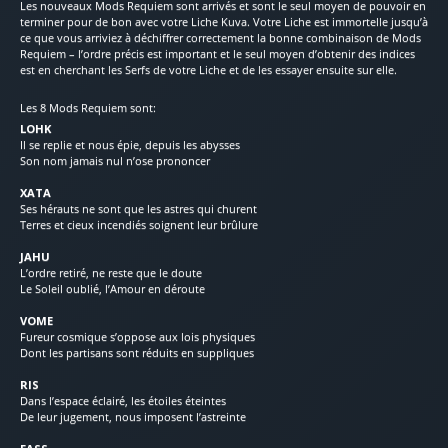
Les nouveaux Mods Requiem sont arrivés et sont le seul moyen de pouvoir en
terminer pour de bon avec votre Liche Kuva. Votre Liche est immortelle jusqu’à
ce que vous arriviez à déchiffrer correctement la bonne combinaison de Mods
Requiem – l’ordre précis est important et le seul moyen d’obtenir des indices
est en cherchant les Serfs de votre Liche et de les essayer ensuite sur elle.
Les 8 Mods Requiem sont:
LOHK
Il se replie et nous épie, depuis les abysses
Son nom jamais nul n’ose prononcer
XATA
Ses hérauts ne sont que les astres qui churent
Terres et cieux incendiés soignent leur brûlure
JAHU
L’ordre retiré, ne reste que le doute
Le Soleil oublié, l’Amour en déroute
VOME
Fureur cosmique s’oppose aux lois physiques
Dont les partisans sont réduits en suppliques
RIS
Dans l’espace éclairé, les étoiles éteintes
De leur jugement, nous imposent l’astreinte