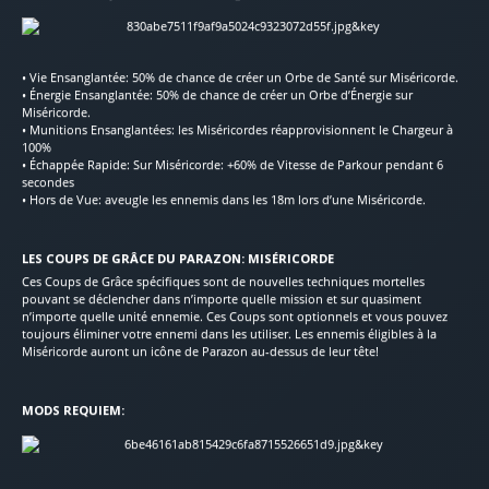
• Vie Ensanglantée: 50% de chance de créer un Orbe de Santé sur Miséricorde.
• Énergie Ensanglantée: 50% de chance de créer un Orbe d’Énergie sur
Miséricorde.
• Munitions Ensanglantées: les Miséricordes réapprovisionnent le Chargeur à
100%
• Échappée Rapide: Sur Miséricorde: +60% de Vitesse de Parkour pendant 6
secondes
• Hors de Vue: aveugle les ennemis dans les 18m lors d’une Miséricorde.
LES COUPS DE GRÂCE DU PARAZON: MISÉRICORDE
Ces Coups de Grâce spécifiques sont de nouvelles techniques mortelles
pouvant se déclencher dans n’importe quelle mission et sur quasiment
n’importe quelle unité ennemie. Ces Coups sont optionnels et vous pouvez
toujours éliminer votre ennemi dans les utiliser. Les ennemis éligibles à la
Miséricorde auront un icône de Parazon au-dessus de leur tête!
MODS REQUIEM: