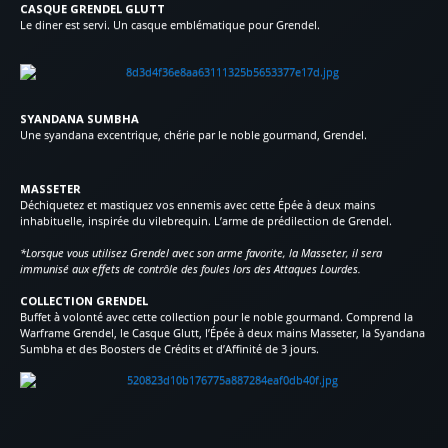
CASQUE GRENDEL GLUTT
Le diner est servi. Un casque emblématique pour Grendel.
SYANDANA SUMBHA
Une syandana excentrique, chérie par le noble gourmand, Grendel.
MASSETER
Déchiquetez et mastiquez vos ennemis avec cette Épée à deux mains
inhabituelle, inspirée du vilebrequin. L’arme de prédilection de Grendel.
*Lorsque vous utilisez Grendel avec son arme favorite, la Masseter, il sera
immunisé aux effets de contrôle des foules lors des Attaques Lourdes.
COLLECTION GRENDEL
Buffet à volonté avec cette collection pour le noble gourmand. Comprend la
Warframe Grendel, le Casque Glutt, l’Épée à deux mains Masseter, la Syandana
Sumbha et des Boosters de Crédits et d’Affinité de 3 jours.