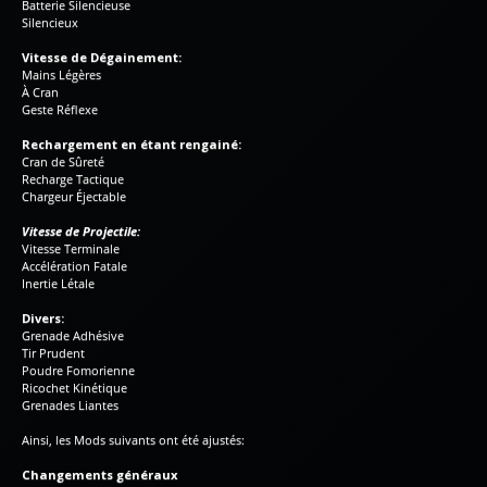
Batterie Silencieuse
Silencieux
Vitesse de Dégainement:
Mains Légères
À Cran
Geste Réflexe
Rechargement en étant rengainé:
Cran de Sûreté
Recharge Tactique
Chargeur Éjectable
Vitesse de Projectile:
Vitesse Terminale
Accélération Fatale
Inertie Létale
Divers:
Grenade Adhésive
Tir Prudent
Poudre Fomorienne
Ricochet Kinétique
Grenades Liantes
Ainsi, les Mods suivants ont été ajustés:
Changements généraux