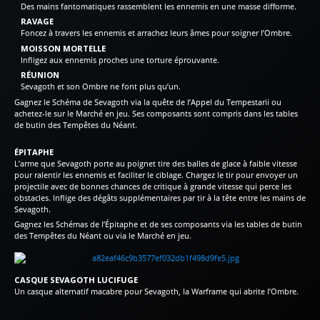
Des mains fantomatiques rassemblent les ennemis en une masse difforme.
RAVAGE
Foncez à travers les ennemis et arrachez leurs âmes pour soigner l’Ombre.
MOISSON MORTELLE
Infligez aux ennemis proches une torture éprouvante.
RÉUNION
Sevagoth et son Ombre ne font plus qu’un.
Gagnez le Schéma de Sevagoth via la quête de l’Appel du Tempestarii ou
achetez-le sur le Marché en jeu. Ses composants sont compris dans les tables
de butin des Tempêtes du Néant.
ÉPITAPHE
L’arme que Sevagoth porte au poignet tire des balles de glace à faible vitesse
pour ralentir les ennemis et faciliter le ciblage. Chargez le tir pour envoyer un
projectile avec de bonnes chances de critique à grande vitesse qui perce les
obstacles. Inflige des dégâts supplémentaires par tir à la tête entre les mains de
Sevagoth.
Gagnez les Schémas de l’Épitaphe et de ses composants via les tables de butin
des Tempêtes du Néant ou via le Marché en jeu.
CASQUE SEVAGOTH LUCIFUGE
Un casque alternatif macabre pour Sevagoth, la Warframe qui abrite l’Ombre.