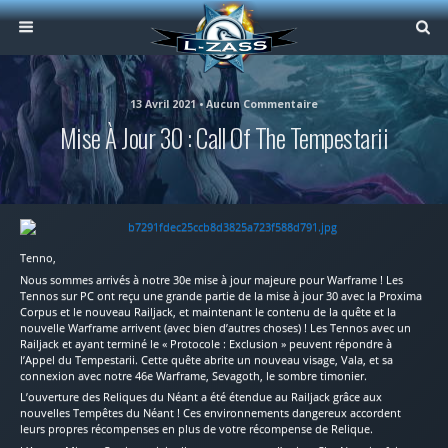
13 Avril 2021 • Aucun Commentaire
Mise À Jour 30 : Call Of The Tempestarii
Tenno,
Nous sommes arrivés à notre 30e mise à jour majeure pour Warframe ! Les
Tennos sur PC ont reçu une grande partie de la mise à jour 30 avec la Proxima
Corpus et le nouveau Railjack, et maintenant le contenu de la quête et la
nouvelle Warframe arrivent (avec bien d’autres choses) ! Les Tennos avec un
Railjack et ayant terminé le « Protocole : Exclusion » peuvent répondre à
l’Appel du Tempestarii. Cette quête abrite un nouveau visage, Vala, et sa
connexion avec notre 46e Warframe, Sevagoth, le sombre timonier.
L’ouverture des Reliques du Néant a été étendue au Railjack grâce aux
nouvelles Tempêtes du Néant ! Ces environnements dangereux accordent
leurs propres récompenses en plus de votre récompense de Relique.