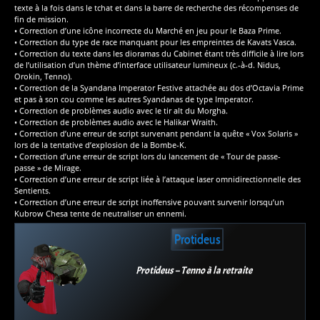
texte à la fois dans le tchat et dans la barre de recherche des récompenses de
fin de mission.
• Correction d’une icône incorrecte du Marché en jeu pour le Baza Prime.
• Correction du type de race manquant pour les empreintes de Kavats Vasca.
• Correction du texte dans les dioramas du Cabinet étant très difficile à lire lors
de l’utilisation d’un thème d’interface utilisateur lumineux (c.-à-d. Nidus,
Orokin, Tenno).
• Correction de la Syandana Imperator Festive attachée au dos d’Octavia Prime
et pas à son cou comme les autres Syandanas de type Imperator.
• Correction de problèmes audio avec le tir alt du Morgha.
• Correction de problèmes audio avec le Halikar Wraith.
• Correction d’une erreur de script survenant pendant la quête « Vox Solaris »
lors de la tentative d’explosion de la Bombe-K.
• Correction d’une erreur de script lors du lancement de « Tour de passe-
passe » de Mirage.
• Correction d’une erreur de script liée à l’attaque laser omnidirectionnelle des
Sentients.
• Correction d’une erreur de script inoffensive pouvant survenir lorsqu’un
Kubrow Chesa tente de neutraliser un ennemi.
Protideus
Protideus – Tenno à la retraite