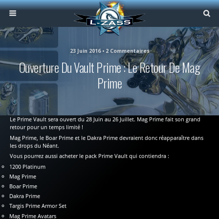
23 Juin 2016 • 2 Commentaires
Ouverture Du Vault Prime : Le Retour De Mag
Prime
Le Prime Vault sera ouvert du 28 Juin au 26 Juillet. Mag Prime fait son grand
retour pour un temps limité !
Mag Prime, le Boar Prime et le Dakra Prime devraient donc réapparaître dans
les drops du Néant.
Vous pourrez aussi acheter le pack Prime Vault qui contiendra :
1200 Platinum
Mag Prime
Boar Prime
Dakra Prime
Targis Prime Armor Set
Mag Prime Avatars