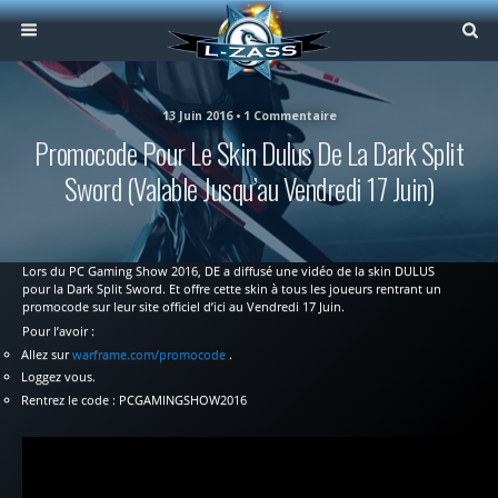
13 Juin 2016 • 1 Commentaire
Promocode Pour Le Skin Dulus De La Dark Split
Sword (Valable Jusqu’au Vendredi 17 Juin)
Lors du PC Gaming Show 2016, DE a diffusé une vidéo de la skin DULUS
pour la Dark Split Sword. Et offre cette skin à tous les joueurs rentrant un
promocode sur leur site officiel d’ici au Vendredi 17 Juin.
Pour l’avoir :
Allez sur
warframe.com/promocode
.
Loggez vous.
Rentrez le code : PCGAMINGSHOW2016