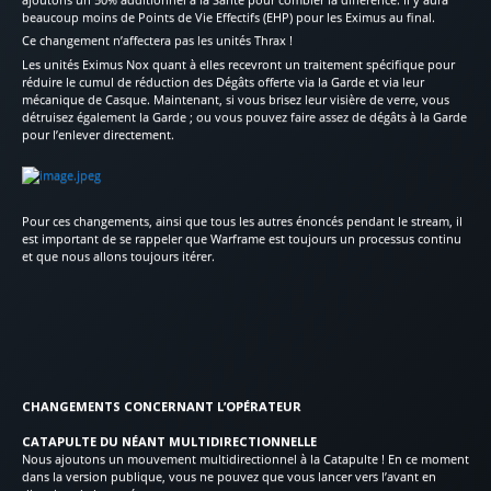
beaucoup moins de Points de Vie Effectifs (EHP) pour les Eximus au final.
Ce changement n’affectera pas les unités Thrax !
Les unités Eximus Nox quant à elles recevront un traitement spécifique pour
réduire le cumul de réduction des Dégâts offerte via la Garde et via leur
mécanique de Casque. Maintenant, si vous brisez leur visière de verre, vous
détruisez également la Garde ; ou vous pouvez faire assez de dégâts à la Garde
pour l’enlever directement.
Pour ces changements, ainsi que tous les autres énoncés pendant le stream, il
est important de se rappeler que Warframe est toujours un processus continu
et que nous allons toujours itérer.
CHANGEMENTS CONCERNANT L’OPÉRATEUR
CATAPULTE DU NÉANT MULTIDIRECTIONNELLE
Nous ajoutons un mouvement multidirectionnel à la Catapulte ! En ce moment
dans la version publique, vous ne pouvez que vous lancer vers l’avant en