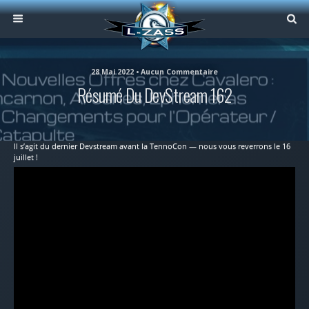
28 Mai 2022 • Aucun Commentaire
Résumé Du DevStream 162
Il s’agit du dernier Devstream avant la TennoCon — nous vous reverrons le 16
juillet !