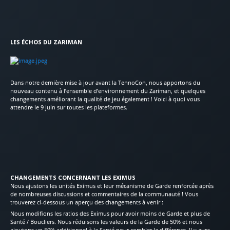
LES ÉCHOS DU ZARIMAN
Dans notre dernière mise à jour avant la TennoCon, nous apportons du
nouveau contenu à l’ensemble d’environnement du Zariman, et quelques
changements améliorant la qualité de jeu également ! Voici à quoi vous
attendre le 9 juin sur toutes les plateformes.
CHANGEMENTS CONCERNANT LES EXIMUS
Nous ajustons les unités Eximus et leur mécanisme de Garde renforcée après
de nombreuses discussions et commentaires de la communauté ! Vous
trouverez ci-dessous un aperçu des changements à venir :
Nous modifions les ratios des Eximus pour avoir moins de Garde et plus de
Santé / Boucliers. Nous réduisons les valeurs de la Garde de 50% et nous
ajoutons un 50% additionnel à la Santé pour combler la différence. Il y aura