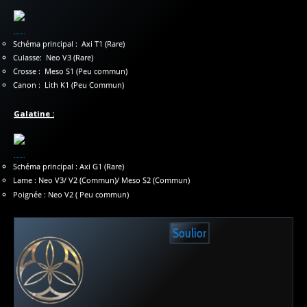
Schéma principal : Axi T1 (Rare)
Culasse: Neo V3 (Rare)
Crosse : Meso S1 (Peu commun)
Canon : Lith K1 (Peu Commun)
Galatine :
Schéma principal : Axi G1 (Rare)
Lame : Neo V3/ V2 (Commun)/ Meso S2 (Commun)
Poignée : Neo V2 ( Peu commun)
Soulior