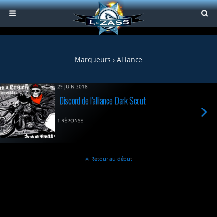
Marqueurs › Alliance
29 JUIN 2018
Discord de l’alliance Dark Scout
1 RÉPONSE
Retour au début