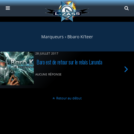
Marqueurs › Bbaro Ki’teer
28 JUILLET 2017
Baro est de retour sur le relais Larunda
AUCUNE RÉPONSE
Retour au début