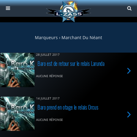
Marqueurs › Marchant Du Néant
28 JUILLET 2017
Baro est de retour sur le relais Larunda
AUCUNE RÉPONSE
14 JUILLET 2017
Baro prend en otage le relais Orcus
AUCUNE RÉPONSE