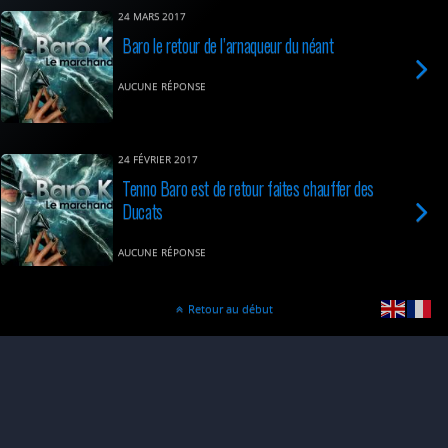
24 MARS 2017
Baro le retour de l’arnaqueur du néant
AUCUNE RÉPONSE
24 FÉVRIER 2017
Tenno Baro est de retour faites chauffer des
Ducats
AUCUNE RÉPONSE
Retour au début