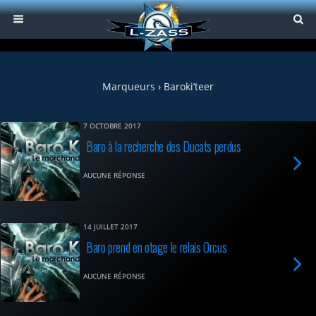
Marqueurs › Baroki’teer
7 OCTOBRE 2017
Baro à la recherche des Ducats perdus
AUCUNE RÉPONSE
14 JUILLET 2017
Baro prend en otage le relais Orcus
AUCUNE RÉPONSE