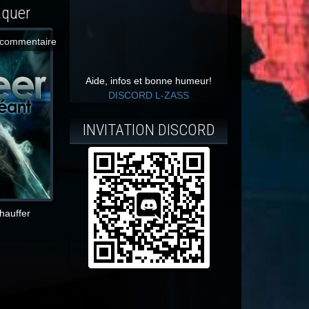
aquer
commentaire
Aide, infos et bonne humeur!
DISCORD L-ZASS
INVITATION DISCORD
chauffer