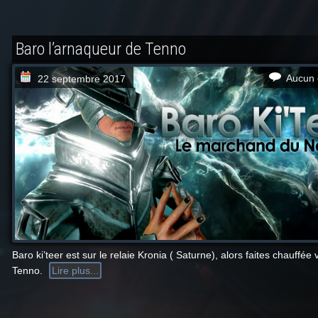
Baro l’arnaqueur de Tenno
Aucun 
22 septembre 2017
Baro ki’teer est sur le relaie Kronia ( Saturne), alors faites chauffée
Tenno.
Lire plus...