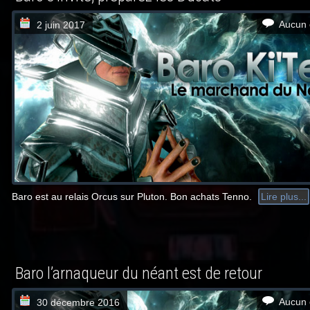
Aucun 
2 juin 2017
Baro est au relais Orcus sur Pluton. Bon achats Tenno.
Lire plus...
Baro l’arnaqueur du néant est de retour
Aucun 
30 décembre 2016