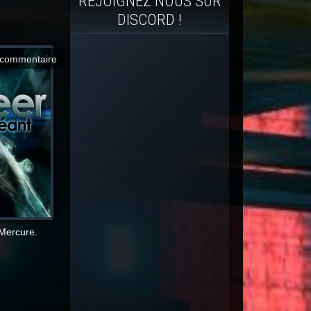
REJOIGNEZ NOUS SUR
DISCORD !
commentaire
 Mercure.