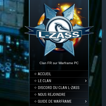
Clan FR sur Warframe PC
ACCUEIL
LE CLAN
DISCORD DU CLAN L-ZASS
NOUS REJOINDRE
GUIDE DE WARFRAME