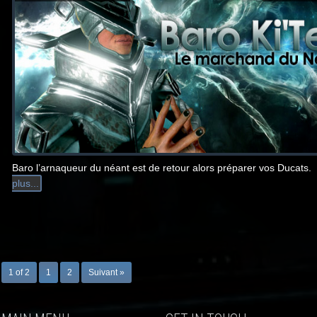
Baro l’arnaqueur du néant est de retour alors préparer vos Ducats.
plus...
1 of 2
1
2
Suivant »