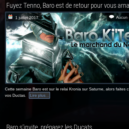
Fuyez Tenno, Baro est de retour pour vous arn
Aucun 
1 juillet 2017
Cette semaine Baro est sur le relai Kronia sur Saturne, alors faites 
vos Ductas.
Lire plus...
Baro s’invite, préparez les Ducats