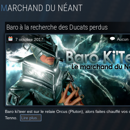
MARCHAND DU NÉANT
Baro à la recherche des Ducats perdus
Aucun 
7 octobre 2017
Baro ki’teer est sur le relaie Orcus (Pluton), alors faites chauffé vos
Tenno.
Lire plus...