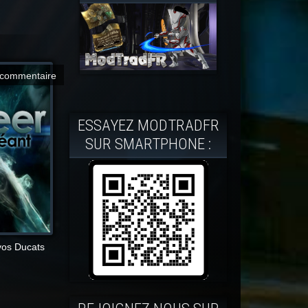
commentaire
ESSAYEZ MODTRADFR
SUR SMARTPHONE :
 vos Ducats