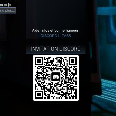
s et je
ire plus...
Aide, infos et bonne humeur!
DISCORD L-ZASS
INVITATION DISCORD