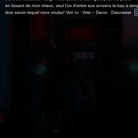
en faisant de mon mieux, seul l’un d’entre eux arrivera là-bas à temp
dois savoir lequel vous voulez! Voir ici : Vote – Darvo Daturawar
L