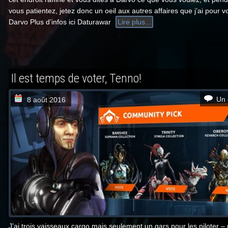
vous patientez, jetez donc un oeil aux autres affaires que j’ai pour v
Darvo Plus d’infos ici Daturawar
Lire plus...
Il est temps de voter, Tenno!
Un 
8 août 2016
J’ai trois vaisseaux cargo mais seulement un gars pour les piloter 