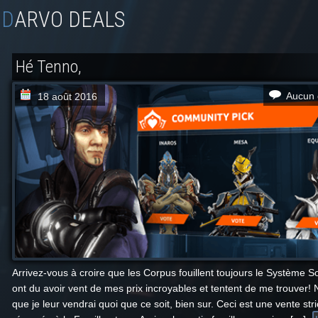
DARVO DEALS
Hé Tenno,
Aucun 
18 août 2016
Arrivez-vous à croire que les Corpus fouillent toujours le Système So
ont du avoir vent de mes prix incroyables et tentent de me trouver!
que je leur vendrai quoi que ce soit, bien sur. Ceci est une vente str