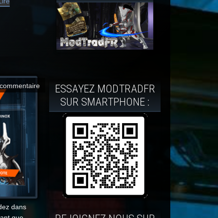
Lire
commentaire
ESSAYEZ MODTRADFR
SUR SMARTPHONE :
ndez dans
dant que