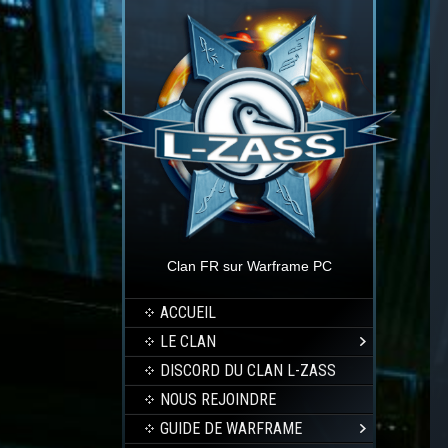
Clan FR sur Warframe PC
ACCUEIL
LE CLAN
DISCORD DU CLAN L-ZASS
NOUS REJOINDRE
GUIDE DE WARFRAME