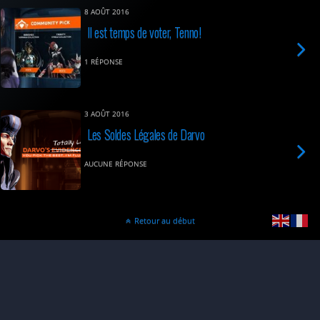
8 AOÛT 2016
Il est temps de voter, Tenno!
1 RÉPONSE
3 AOÛT 2016
Les Soldes Légales de Darvo
AUCUNE RÉPONSE
Retour au début