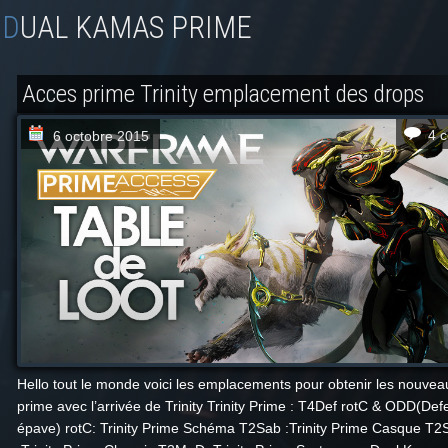
DUAL KAMAS PRIME
Acces prime Trinity emplacement des drops
4 
6 octobre 2015
Hello tout le monde voici les emplacements pour obtenir les nouvea
prime avec l’arrivée de Trinity Trinity Prime : T4Def rotC & ODD(De
épave) rotC: Trinity Prime Schéma T2Sab :Trinity Prime Casque T2