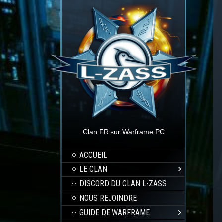
Clan FR sur Warframe PC
ACCUEIL
LE CLAN
DISCORD DU CLAN L-ZASS
NOUS REJOINDRE
GUIDE DE WARFRAME