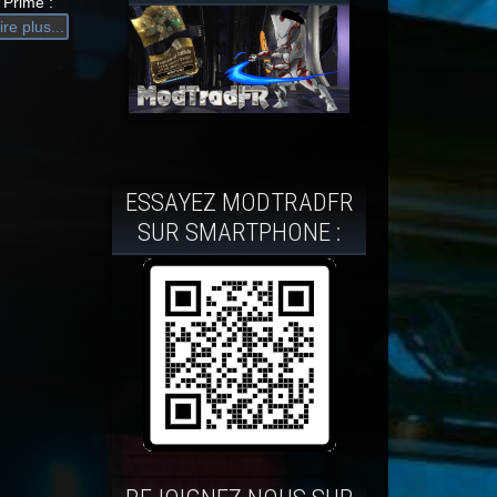
 Prime :
ire plus...
ESSAYEZ MODTRADFR
SUR SMARTPHONE :