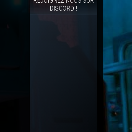
REJOIGNEZ NOUS SUR
DISCORD !