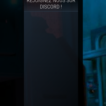
REJOIGNEZ NOUS SUR
DISCORD !