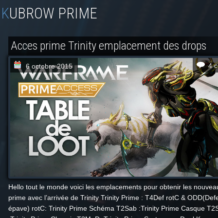
KUBROW PRIME
Acces prime Trinity emplacement des drops
4 
6 octobre 2015
Hello tout le monde voici les emplacements pour obtenir les nouvea
prime avec l’arrivée de Trinity Trinity Prime : T4Def rotC & ODD(De
épave) rotC: Trinity Prime Schéma T2Sab :Trinity Prime Casque T2