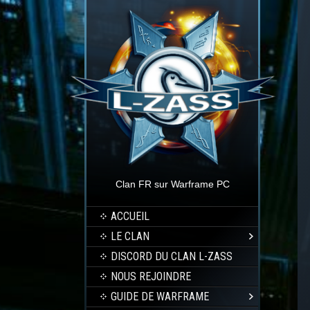
Clan FR sur Warframe PC
ACCUEIL
LE CLAN
DISCORD DU CLAN L-ZASS
NOUS REJOINDRE
GUIDE DE WARFRAME