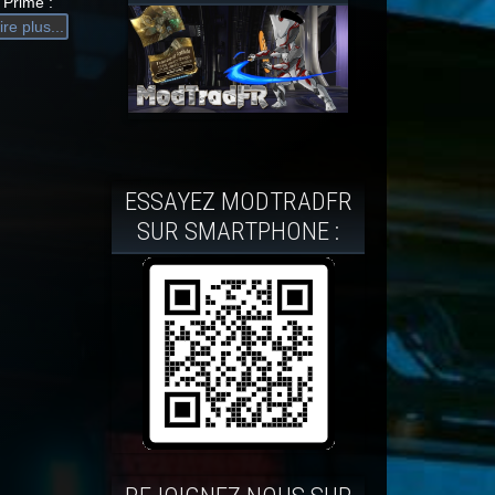
 Prime :
ire plus...
ESSAYEZ MODTRADFR
SUR SMARTPHONE :