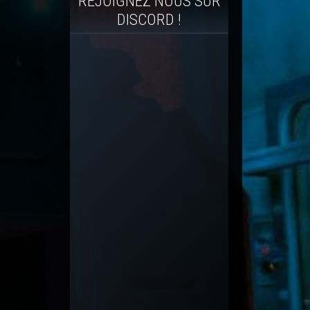
REJOIGNEZ NOUS SUR
DISCORD !