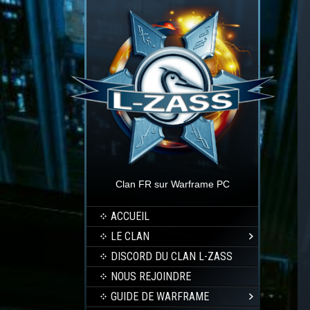
Clan FR sur Warframe PC
ACCUEIL
LE CLAN
DISCORD DU CLAN L-ZASS
NOUS REJOINDRE
GUIDE DE WARFRAME