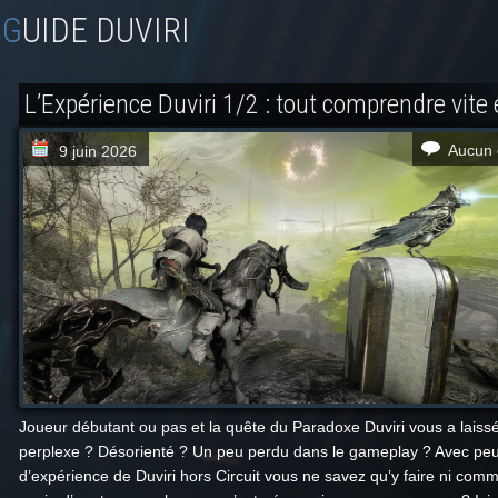
GUIDE DUVIRI
L’Expérience Duviri 1/2 : tout comprendre vite 
Aucun 
9 juin 2026
Joueur débutant ou pas et la quête du Paradoxe Duviri vous a laiss
perplexe ? Désorienté ? Un peu perdu dans le gameplay ? Avec pe
d’expérience de Duviri hors Circuit vous ne savez qu’y faire ni com