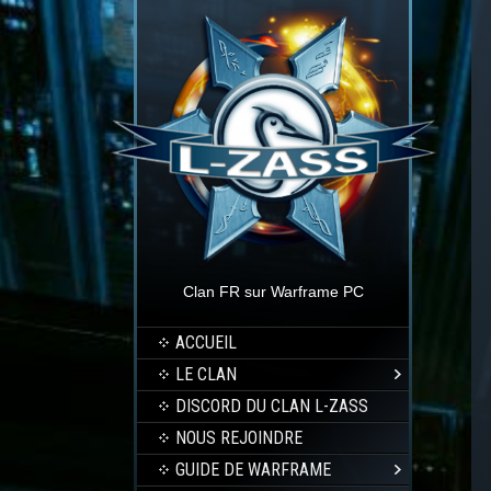
Clan FR sur Warframe PC
ACCUEIL
LE CLAN
DISCORD DU CLAN L-ZASS
NOUS REJOINDRE
GUIDE DE WARFRAME