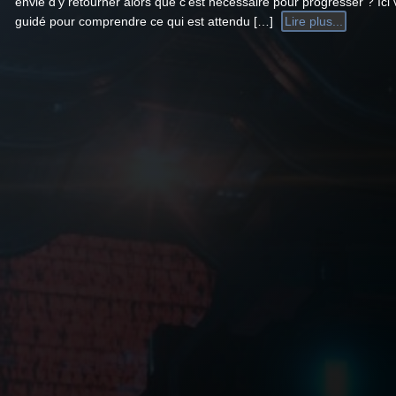
envie d’y retourner alors que c’est nécessaire pour progresser ? Ici
guidé pour comprendre ce qui est attendu […]
Lire plus...