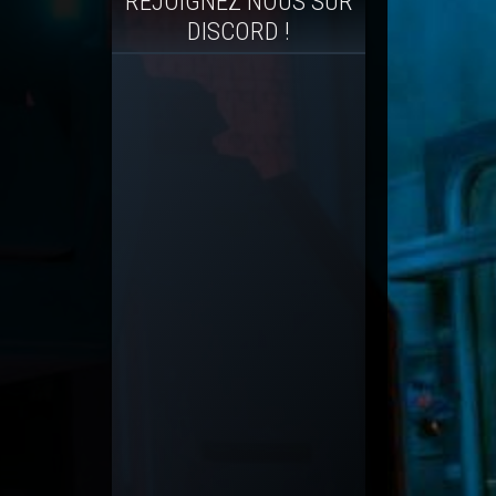
REJOIGNEZ NOUS SUR
DISCORD !