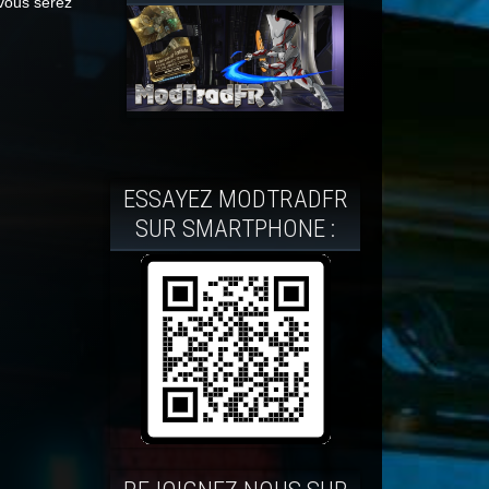
 vous serez
ESSAYEZ MODTRADFR
SUR SMARTPHONE :