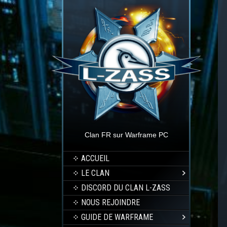
Clan FR sur Warframe PC
ACCUEIL
LE CLAN
DISCORD DU CLAN L-ZASS
NOUS REJOINDRE
GUIDE DE WARFRAME