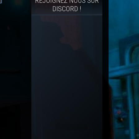
REJOIGNEZ NOUS SUR
DISCORD !