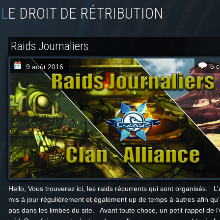
LE DROIT DE RÉTRIBUTION
Raids Journaliers
5 
9 août 2016
Hello, Vous trouverez ici, les raids récurrents qui sont organisés. L’
mis à jour régulièrement et également up de temps à autres afin qu’
pas dans les limbes du site. Avant toute chose, un petit rappel de l’u