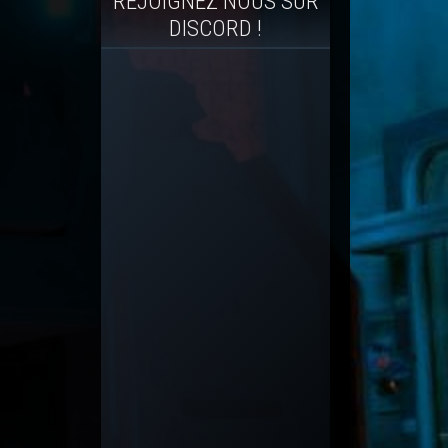
REJOIGNEZ NOUS SUR
DISCORD !