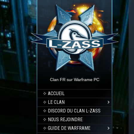
Clan FR sur Warframe PC
ACCUEIL
LE CLAN
DISCORD DU CLAN L-ZASS
NOUS REJOINDRE
GUIDE DE WARFRAME