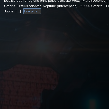
localisé quatre régions principales d’activité Proxy: Mars (Defense):
Credits + Exilus Adapter Neptune (Interception): 50,000 Credits + P
Jupiter […]
Lire plus...