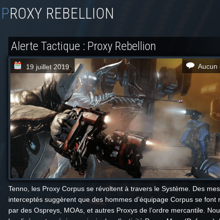
PROXY REBELLION
Alerte Tactique : Proxy Rebellion
Aucun 
19 juillet 2019
Tenno, les Proxy Corpus se révoltent à travers le Système. Des me
interceptés suggèrent que des hommes d’équipage Corpus se font
par des Ospreys, MOAs, et autres Proxys de l’ordre mercantile. No