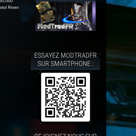
 50,000
istol Riven
ESSAYEZ MODTRADFR
SUR SMARTPHONE :