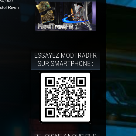
 50,000
istol Riven
ESSAYEZ MODTRADFR
SUR SMARTPHONE :