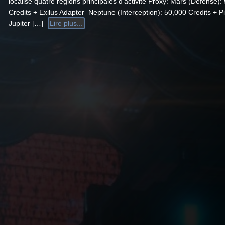
localisé quatre régions principales d’activité Proxy: Mars (Defense):
Credits + Exilus Adapter Neptune (Interception): 50,000 Credits + P
Jupiter […]
Lire plus...