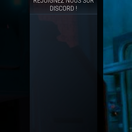
REJOIGNEZ NOUS SUR
DISCORD !