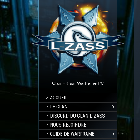
Clan FR sur Warframe PC
ACCUEIL
LE CLAN
DISCORD DU CLAN L-ZASS
NOUS REJOINDRE
GUIDE DE WARFRAME