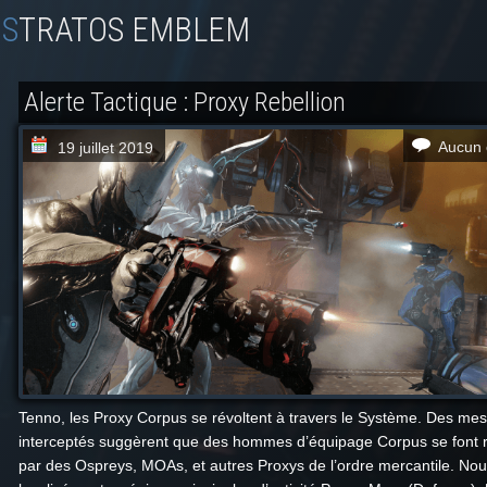
STRATOS EMBLEM
Alerte Tactique : Proxy Rebellion
Aucun 
19 juillet 2019
Tenno, les Proxy Corpus se révoltent à travers le Système. Des me
interceptés suggèrent que des hommes d’équipage Corpus se font
par des Ospreys, MOAs, et autres Proxys de l’ordre mercantile. No