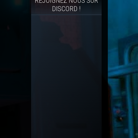
REJOIGNEZ NOUS SUR
DISCORD !