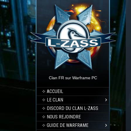
Clan FR sur Warframe PC
ACCUEIL
LE CLAN
DISCORD DU CLAN L-ZASS
NOUS REJOINDRE
GUIDE DE WARFRAME