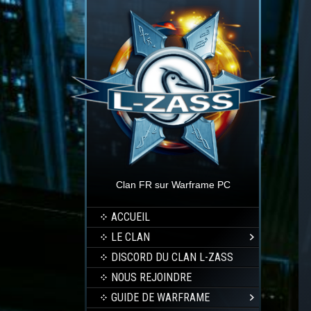
Clan FR sur Warframe PC
ACCUEIL
LE CLAN
DISCORD DU CLAN L-ZASS
NOUS REJOINDRE
GUIDE DE WARFRAME