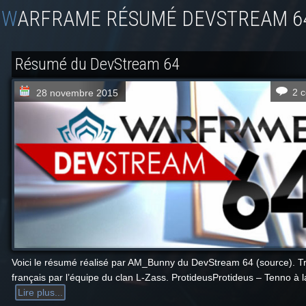
WARFRAME RÉSUMÉ DEVSTREAM 6
Résumé du DevStream 64
2 
28 novembre 2015
Voici le résumé réalisé par AM_Bunny du DevStream 64 (source). Tr
français par l’équipe du clan L-Zass. ProtideusProtideus – Tenno à la
Lire plus...