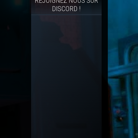
REJOIGNEZ NOUS SUR
DISCORD !