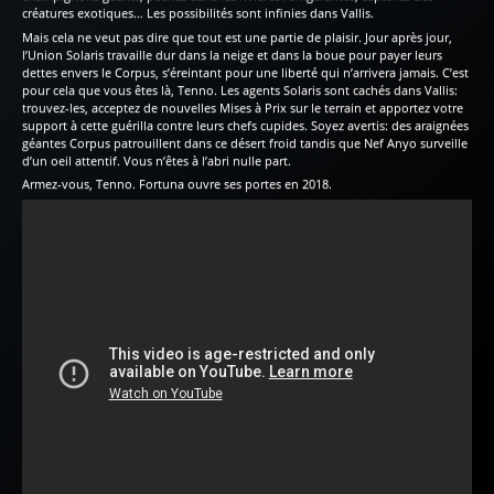
créatures exotiques… Les possibilités sont infinies dans Vallis.
Mais cela ne veut pas dire que tout est une partie de plaisir. Jour après jour,
l’Union Solaris travaille dur dans la neige et dans la boue pour payer leurs
dettes envers le Corpus, s’éreintant pour une liberté qui n’arrivera jamais. C’est
pour cela que vous êtes là, Tenno. Les agents Solaris sont cachés dans Vallis:
trouvez-les, acceptez de nouvelles Mises à Prix sur le terrain et apportez votre
support à cette guérilla contre leurs chefs cupides. Soyez avertis: des araignées
géantes Corpus patrouillent dans ce désert froid tandis que Nef Anyo surveille
d’un oeil attentif. Vous n’êtes à l’abri nulle part.
Armez-vous, Tenno. Fortuna ouvre ses portes en 2018.