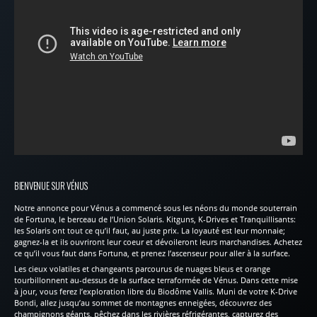
BIENVENUE SUR VÉNUS
Notre annonce pour Vénus a commencé sous les néons du monde souterrain
de Fortuna, le berceau de l’Union Solaris. Kitguns, K-Drives et Tranquillisants:
les Solaris ont tout ce qu’il faut, au juste prix. La loyauté est leur monnaie;
gagnez-la et ils ouvriront leur coeur et dévoileront leurs marchandises. Achetez
ce qu’il vous faut dans Fortuna, et prenez l’ascenseur pour aller à la surface.
Les cieux volatiles et changeants parcourus de nuages bleus et orange
tourbillonnent au-dessus de la surface terraformée de Vénus. Dans cette mise
à jour, vous ferez l’exploration libre du Biodôme Vallis. Muni de votre K-Drive
Bondi, allez jusqu’au sommet de montagnes enneigées, découvrez des
champignons géants, pêchez dans les rivières réfrigérantes, capturez des