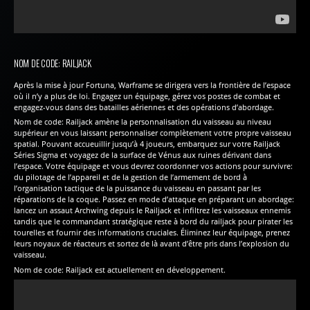
NOM DE CODE: RAILJACK
Après la mise à jour Fortuna, Warframe se dirigera vers la frontière de l’espace
où il n’y a plus de loi. Engagez un équipage, gérez vos postes de combat et
engagez-vous dans des batailles aériennes et des opérations d’abordage.
Nom de code: Railjack amène la personnalisation du vaisseau au niveau
supérieur en vous laissant personnaliser complètement votre propre vaisseau
spatial. Pouvant accueuillir jusqu’à 4 joueurs, embarquez sur votre Railjack
Séries Sigma et voyagez de la surface de Vénus aux ruines dérivant dans
l’espace. Votre équipage et vous devrez coordonner vos actions pour survivre:
du pilotage de l’appareil et de la gestion de l’armement de bord à
l’organisation tactique de la puissance du vaisseau en passant par les
réparations de la coque. Passez en mode d’attaque en préparant un abordage:
lancez un assaut Archwing depuis le Railjack et infiltrez les vaisseaux ennemis
tandis que le commandant stratégique reste à bord du railjack pour pirater les
tourelles et fournir des informations cruciales. Éliminez leur équipage, prenez
leurs noyaux de réacteurs et sortez de là avant d’être pris dans l’explosion du
vaisseau.
Nom de code: Railjack est actuellement en développement.