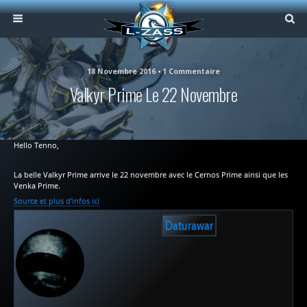
18 Novembre 2016 • 1 Commentaire
Valkyr Prime Le 22 Novembre
Hello Tenno,
La belle Valkyr Prime arrive le 22 novembre avec le Cernos Prime ainsi que les
Venka Prime.
Source et plus d’infos ici
Daturawar