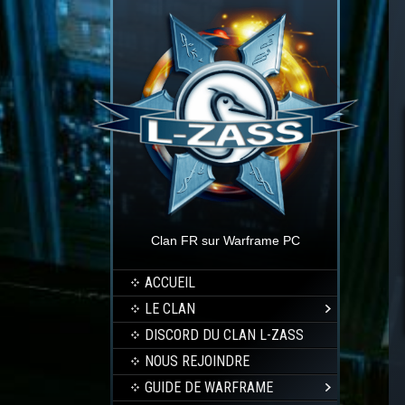
Clan FR sur Warframe PC
ACCUEIL
LE CLAN
DISCORD DU CLAN L-ZASS
NOUS REJOINDRE
GUIDE DE WARFRAME