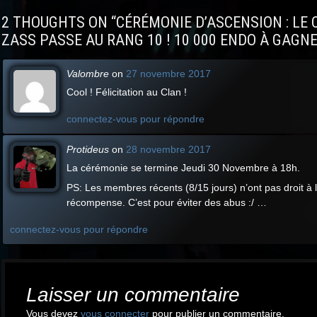
navigation
2 THOUGHTS ON “
CÉRÉMONIE D’ASCENSION : LE 
ZASS PASSE AU RANG 10 ! 10 000 ENDO À GAGNE
Valombre
on
27 novembre 2017
Cool ! Félicitation au Clan !
connectez-vous pour répondre
Protideus
on
28 novembre 2017
La cérémonie se termine Jeudi 30 Novembre à 18h.
PS: Les membres récents (8/15 jours) n’ont pas droit à 
récompense. C’est pour éviter des abus :/ …
connectez-vous pour répondre
Laisser un commentaire
Vous devez
vous connecter
pour publier un commentaire.