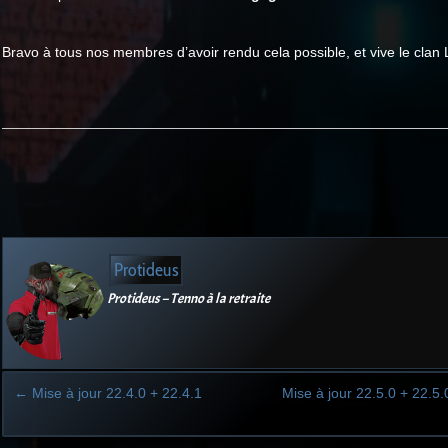
Bravo à tous nos membres d’avoir rendu cela possible, et vive le clan 
Protideus
Protideus – Tenno à la retraite
←
Mise à jour 22.4.0 + 22.4.1
Mise à jour 22.5.0 + 22.5.
Post