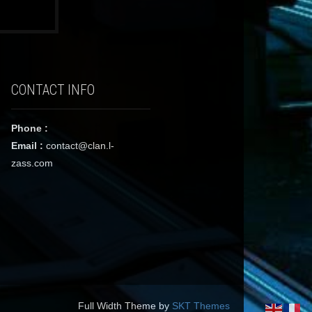
CONTACT INFO
Phone :
Email :
contact@clan.l-
zass.com
Full Width Theme by
SKT Themes