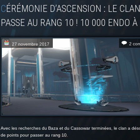
CÉRÉMONIE D’ASCENSION : LE CLAN L-ZASS
PASSE AU RANG 10 ! 10 000 ENDO À
2 co
27 novembre 2017
Avec les recherches du Baza et du Cassowar terminées, le clan a dé
de points pour passer au rang 10.