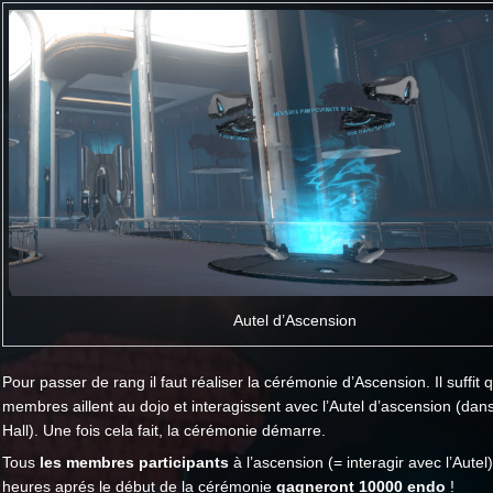
Autel d’Ascension
Pour passer de rang il faut réaliser la cérémonie d’Ascension. Il suffit 
membres aillent au dojo et interagissent avec l’Autel d’ascension (dan
Hall). Une fois cela fait, la cérémonie démarre.
Tous
les membres participants
à l’ascension (= interagir avec l’Autel
heures aprés le début de la cérémonie
gagneront 10000 endo
!