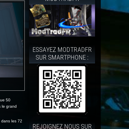
ESSAYEZ MODTRADFR
SUR SMARTPHONE :
que 50
s le grand
) dans les 72
REJOIGNEZ NOUS SUR