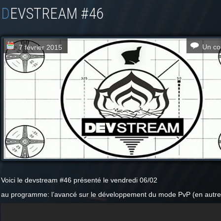
DEVSTREAM #46
Un co
7 février 2015
Voici le devstream #46 présenté le vendredi 06/02
au programme: l’avancé sur le développement du mode PvP (en autre