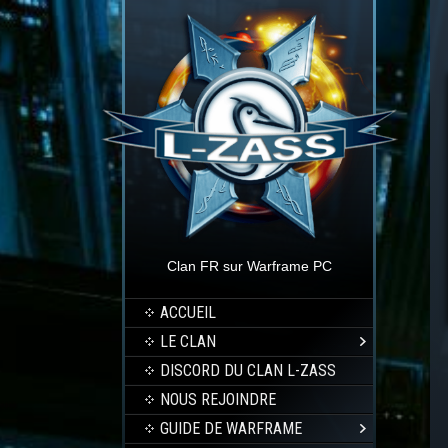
Clan FR sur Warframe PC
ACCUEIL
LE CLAN
DISCORD DU CLAN L-ZASS
NOUS REJOINDRE
GUIDE DE WARFRAME