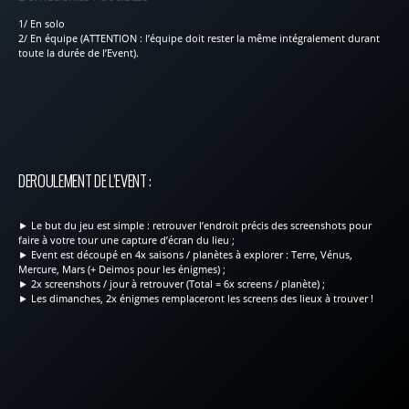
1/ En solo
2/ En équipe (ATTENTION : l’équipe doit rester la même intégralement durant
toute la durée de l’Event).
DEROULEMENT DE L’EVENT :
► Le but du jeu est simple : retrouver l’endroit précis des screenshots pour
faire à votre tour une capture d’écran du lieu ;
► Event est découpé en 4x saisons / planètes à explorer : Terre, Vénus,
Mercure, Mars (+ Deimos pour les énigmes) ;
► 2x screenshots / jour à retrouver (Total = 6x screens / planète) ;
► Les dimanches, 2x énigmes remplaceront les screens des lieux à trouver !