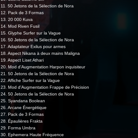
11. 50 Jetons de la Sélection de Nora
12. Pack de 3 Formas
13. 20 000 Kuva
14. Mod Riven Fusil
15. Glyphe Surfer sur la Vague
16. 50 Jetons de la Sélection de Nora
17. Adaptateur Exilus pour armes
18. Aspect Nikana à deux mains Maligna
19. Aspect Liset Athari
20. Mod d’Augmentation Harpon inquisiteur
21. 50 Jetons de la Sélection de Nora
22. Affiche Surfer sur la Vague
23. Mod d’Augmentation Frappe de Précision
24. 50 Jetons de la Sélection de Nora
25. Syandana Boolean
26. Arcane Énergétique
27. Pack de 3 Formas
28. Épaulières Frakta
29. Forma Umbra
30. Ephemera Haute Fréquence