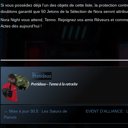
Si vous possédez déjà l’un des objets de cette liste, la protection contr
doublons garantit que 50 Jetons de la Sélection de Nora seront attribu
Nora Night vous attend, Tenno. Rejoignez vos amis Rêveurs et comme
Actes dès aujourd’hui !
Protideus
Protideus – Tenno à la retraite
←
Mise à jour 30.5 : Les Sœurs de
EVENT D’ALLIANCE : L
Parvos
Post