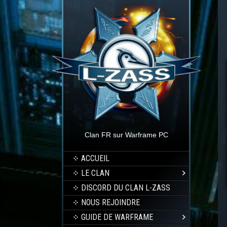
Clan FR sur Warframe PC
ACCUEIL
LE CLAN
DISCORD DU CLAN L-ZASS
NOUS REJOINDRE
GUIDE DE WARFRAME