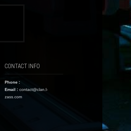
CONTACT INFO
Phone :
Email :
contact@clan.l-
zass.com