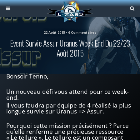
22 Août 2015 • 6 Commentaires
Event Survie Assur Uranus Week End Du 22/23
Août 2015
Bonsoir Tenno,
Un nouveau défi vous attend pour ce week-
end.
Il vous faudra par équipe de 4 réalisé la plus
longue survie sur Uranus => Assur.
Pourquoi cette mission précisément ? Parce
qu’elle renferme une précieuse ressource
« Le tellure ». Le tellure est un composant