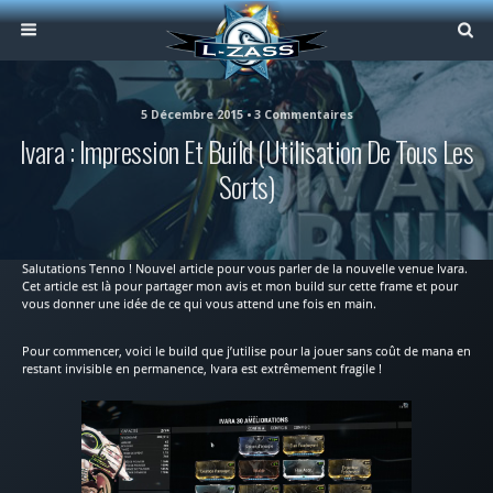
5 Décembre 2015 • 3 Commentaires
Ivara : Impression Et Build (Utilisation De Tous Les
Sorts)
Salutations Tenno ! Nouvel article pour vous parler de la nouvelle venue Ivara.
Cet article est là pour partager mon avis et mon build sur cette frame et pour
vous donner une idée de ce qui vous attend une fois en main.
Pour commencer, voici le build que j’utilise pour la jouer sans coût de mana en
restant invisible en permanence, Ivara est extrêmement fragile !