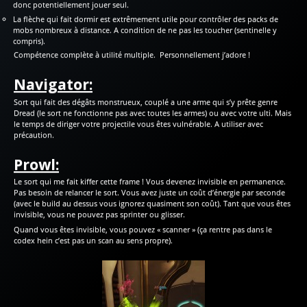
donc potentiellement jouer seul.
La flèche qui fait dormir est extrêmement utile pour contrôler des packs de
mobs nombreux à distance. A condition de ne pas les toucher (sentinelle y
compris).
Compétence complète à utilité multiple. Personnellement j’adore !
Navigator:
Sort qui fait des dégâts monstrueux, couplé a une arme qui s’y prête genre
Dread (le sort ne fonctionne pas avec toutes les armes) ou avec votre ulti. Mais
le temps de diriger votre projectile vous êtes vulnérable. A utiliser avec
précaution.
Prowl:
Le sort qui me fait kiffer cette frame ! Vous devenez invisible en permanence.
Pas besoin de relancer le sort. Vous avez juste un coût d’énergie par seconde
(avec le build au dessus vous ignorez quasiment son coût). Tant que vous êtes
invisible, vous ne pouvez pas sprinter ou glisser.
Quand vous êtes invisible, vous pouvez « scanner » (ça rentre pas dans le
codex hein c’est pas un scan au sens propre).