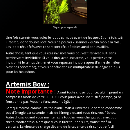
Cliquez pour agrandir
Une fois scanné, vous volez le loot des mobs avant de les tuer. Et une fois tué,
il redrop, donc double loot. Vous ne pouvez « scanner » qu’un mob a la fois .
Les loots récupérés avec ce sort sont récupérables aussi par les alliés.
Autre chose, tant que vous êtes invisible vous pouvez tirer avec l’ulti sans
perdre votre invisibilité. Si vous tirez avec une arme, vous perdez votre
invisibilité le temps de tirer et vous repassez invisible après (l’arme de mêlée
n’est pas concernée), et vous bénéficiez d’un multiplicateur de dégât en plus
pour les headshots.
Artemis Bow :
Note importante :
Avant toute chose, pour cet ulti, il prend en
compte les mods de votre FUSIL ! Si vous jouez avec une fusil à pompe, ça ne
fonctionne pas. Vous ne ferez aucun dégât !
Sort qui marche comme Exalted blade, mais à l’inverse ! Le sort ne consomme
pas d’énergie par seconde, mais de l’énergie quand vous tirez vos flèches.
Autre chose, quand vous maintenez la touche, vous chargez votre arc pour
tirer a l’horizontale. Alors que si vous tirez tout de suite, vous tirez à la
verticale. La vitesse de charge dépend de la cadence de tir sur votre fusil.