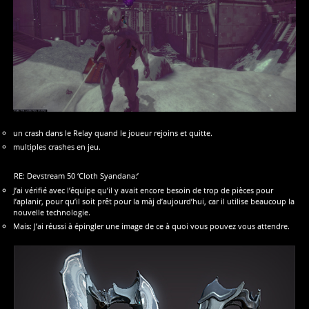
un crash dans le Relay quand le joueur rejoins et quitte.
multiples crashes en jeu.
RE: Devstream 50 ‘Cloth Syandana:’
J’ai vérifié avec l’équipe qu’il y avait encore besoin de trop de pièces pour
l’aplanir, pour qu’il soit prêt pour la màj d’aujourd’hui, car il utilise beaucoup la
nouvelle technologie.
Mais: J’ai réussi à épingler une image de ce à quoi vous pouvez vous attendre.