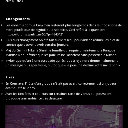
être ajusté.)
Changements
Les ennemis Corpus Crewmen resteront plus longtemps dans leur positions de
mort, plutôt que de ragdoll ou disparaitre. Ceci réfère à la question:
https://forums.warfr…m-50/?p=4843421
Plusieurs changement on été fait sur le réseau pour aider à réduire les pics de
latence que peuvent avoir certains joueurs.
Màj du Gemini Nikana Sheathe bundle qui requiert maintenant le Rang de
Maitrise 4 pour éviter que les joueurs ne l’achètent sans possèder le Nikana.
Inviter quelqu’un à une escouade qui échoue à rejoindre donne maintenant
un message plus spécifique, plutôt que « le joueur à décliné votre invitation ».
Fixes
En Conclave, l’hôte d’un groupe n’était pas averti correctement si un joueur
avait quitté le lobby.
Avec les lumières et couleurs sur certaines carte de Venus qui pouvaient
provoqué une ambiance très désaturé.