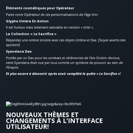
Éléments cosmétiques pour Opérateur
Parez votre Opérateur de ces personnalisations de l’âge d’or.
Glyphe Umbra En Action
Il est furieux mais tellement adorable en version « chibi ».
La Collection « Le Sacrifice »
Répandez une ombre sinistre avec ces objets Umbra et Dax. [Soyez avertis des
spoilers!]
Syandana Dax
Portée par un Dax pour les combats et cérémonies de l’ère Orokin révolue,
cette Syandana était vue par tous comme un symbole de pouvoir au sein de
l’Empire.
Et plus encore à découvrir après avoir complété la quête « Le Sacrifice »!
NOUVEAUX THÈMES ET
CHANGEMENTS À L’INTERFACE
UTILISATEUR!