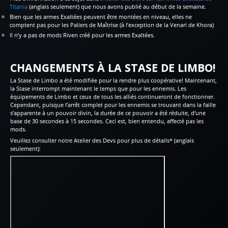
Titania
(anglais seulement) que nous avons publié au début de la semaine.
Bien que les armes Exaltées peuvent être montées en niveau, elles ne
comptent pas pour les Paliers de Maîtrise (à l’exception de la Venari de Khora)
Il n’y a pas de mods Riven créé pour les armes Exaltées.
CHANGEMENTS À LA STASE DE LIMBO!
La Stase de Limbo a été modifiée pour la rendre plus coopérative! Maintenant,
la Stase interrompt maintenant le temps que pour les ennemis. Les
équipements de Limbo et ceux de tous les alliés continueront de fonctionner.
Cependant, puisque l’arrêt complet pour les ennemis se trouvant dans la faille
s’apparente à un pouvoir divin, la durée de ce pouvoir a été réduite, d’une
base de 30 secondes à 15 secondes. Ceci est, bien entendu, affecté pas les
mods.
Veuillez consulter notre Atelier des Devs pour plus de détails* (anglais
seulement):