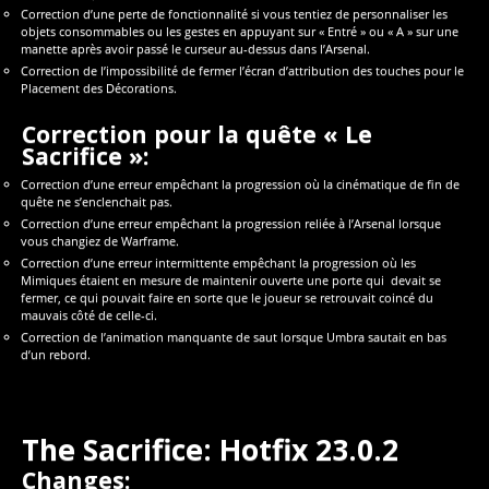
Correction d’une perte de fonctionnalité si vous tentiez de personnaliser les
objets consommables ou les gestes en appuyant sur « Entré » ou « A » sur une
manette après avoir passé le curseur au-dessus dans l’Arsenal.
Correction de l’impossibilité de fermer l’écran d’attribution des touches pour le
Placement des Décorations.
Correction pour la quête « Le
Sacrifice »:
Correction d’une erreur empêchant la progression où la cinématique de fin de
quête ne s’enclenchait pas.
Correction d’une erreur empêchant la progression reliée à l’Arsenal lorsque
vous changiez de Warframe.
Correction d’une erreur intermittente empêchant la progression où les
Mimiques étaient en mesure de maintenir ouverte une porte qui devait se
fermer, ce qui pouvait faire en sorte que le joueur se retrouvait coincé du
mauvais côté de celle-ci.
Correction de l’animation manquante de saut lorsque Umbra sautait en bas
d’un rebord.
The Sacrifice: Hotfix 23.0.2
Changes: