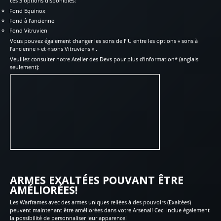
ces 3 options disponibles:
Fond Equinox
Fond à l’ancienne
Fond Vitruvien
Vous pouvez également changer les sons de l’IU entre les options « sons à
l’ancienne » et « sons Vitruviens » .
Veuillez consulter notre Atelier des Devs pour plus d’information* (anglais
seulement):
ARMES EXALTÉES POUVANT ÊTRE
AMÉLIORÉES!
Les Warframes avec des armes uniques reliées à des pouvoirs (Exaltées)
peuvent maintenant être améliorées dans votre Arsenal! Ceci inclue également
la possibilité de personnaliser leur apparence!