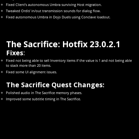
Fixed Client’s autonomous Umbra surviving Host migration.
Tweaked Ordis’ in/out transmission sounds for dialog flow.
Fixed autonomous Umbra in Dojo Duels using Conclave loadout.
The Sacrifice: Hotfix 23.0.2.1
Fixes
:
Fixed not being able to sell Inventory items if the value is 1 and not being able
to stack more than 20 items.
Fixed some UI alignment issues.
The Sacrifice Quest Changes:
Polished audio in The Sacrifice memory phases.
Improved some subtitle timing in The Sacrifice.