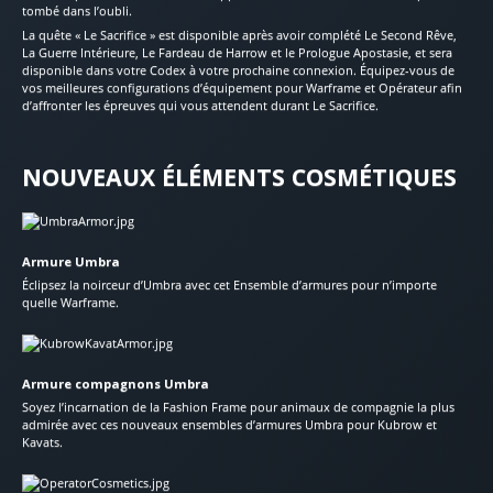
tombé dans l’oubli.
La quête « Le Sacrifice » est disponible après avoir complété Le Second Rêve,
La Guerre Intérieure, Le Fardeau de Harrow et le Prologue Apostasie, et sera
disponible dans votre Codex à votre prochaine connexion. Équipez-vous de
vos meilleures configurations d’équipement pour Warframe et Opérateur afin
d’affronter les épreuves qui vous attendent durant Le Sacrifice.
NOUVEAUX ÉLÉMENTS COSMÉTIQUES
Armure Umbra
Éclipsez la noirceur d’Umbra avec cet Ensemble d’armures pour n’importe
quelle Warframe.
Armure compagnons Umbra
Soyez l’incarnation de la Fashion Frame pour animaux de compagnie la plus
admirée avec ces nouveaux ensembles d’armures Umbra pour Kubrow et
Kavats.