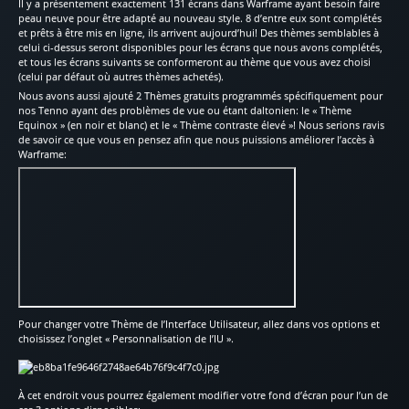
Il y a présentement exactement 131 écrans dans Warframe ayant besoin faire
peau neuve pour être adapté au nouveau style. 8 d’entre eux sont complétés
et prêts à être mis en ligne, ils arrivent aujourd’hui! Des thèmes semblables à
celui ci-dessus seront disponibles pour les écrans que nous avons complétés,
et tous les écrans suivants se conformeront au thème que vous avez choisi
(celui par défaut où autres thèmes achetés).
Nous avons aussi ajouté 2 Thèmes gratuits programmés spécifiquement pour
nos Tenno ayant des problèmes de vue ou étant daltonien: le « Thème
Equinox » (en noir et blanc) et le « Thème contraste élevé »! Nous serions ravis
de savoir ce que vous en pensez afin que nous puissions améliorer l’accès à
Warframe:
Pour changer votre Thème de l’Interface Utilisateur, allez dans vos options et
choisissez l’onglet « Personnalisation de l’IU ».
À cet endroit vous pourrez également modifier votre fond d’écran pour l’un de