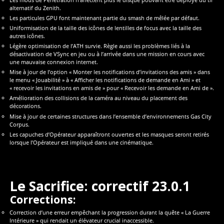
alternatif du Zenith.
Les particules GPU font maintenant partie du smash de mêlée par défaut.
Uniformisation de la taille des icônes de lentilles de focus avec la taille des
autres icônes.
Légère optimisation de l’ATH survie. Règle aussi les problèmes liés à la
désactivation de VSync en jeu ou à l’arrivée dans une mission en cours avec
une mauvaise connexion internet.
Mise à jour de l’option « Monter les notifications d’invitations des amis » dans
le menu « Jouabilité » à « Afficher les notifications de demande en Ami » et
« recevoir les invitations en amis de » pour « Recevoir les demande en Ami de ».
Amélioration des collisions de la caméra au niveau du placement des
décorations.
Mise à jour de certaines structures dans l’ensemble d’environnements Gas City
Corpus.
Les capuches d’Opérateur apparaîtront ouvertes et les masques seront retirés
lorsque l’Opérateur est impliqué dans une cinématique.
Le Sacrifice: correctif 23.0.1
Corrections:
Correction d’une erreur empêchant la progression durant la quête « La Guerre
Intérieure » qui rendait un élévateur crucial inaccessible.