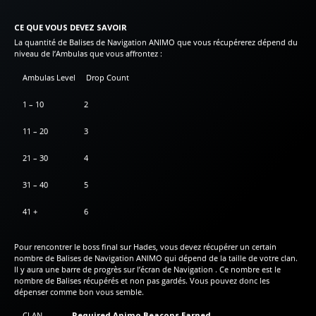
CE QUE VOUS DEVEZ SAVOIR
La quantité de Balises de Navigation ANIMO que vous récupérerez dépend du
niveau de l’Ambulas que vous affrontez :
Ambulas Level
Drop Count
1 – 10
2
11 – 20
3
21 – 30
4
31 – 40
5
41 +
6
Pour rencontrer le boss final sur Hades, vous devez récupérer un certain
nombre de Balises de Navigation ANIMO qui dépend de la taille de votre clan.
Il y aura une barre de progrès sur l’écran de Navigation . Ce nombre est le
nombre de Balises récupérés et non pas gardés. Vous pouvez donc les
dépenser comme bon vous semble.
CLAN
Required Animo Beacons Earned