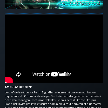
AMBULAS REBORN!
Le chef de la séquence Perrin Ergo Glast a intercepté une communication
inquiétante du Corpus avides de profits. Ils tentent d’augmenter leur armée à
des niveaux dangereux et incontrôlables. Le Président du Conseil Corpus
Frohd Bek invite des investisseurs à admirer leur tout nouveau et plus mortel
que jamais prototype d’Ambulas équipé de processeurs Animo à la pointe de