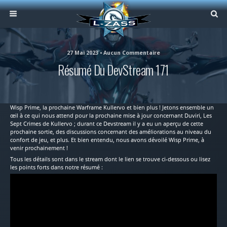
27 Mai 2023 • Aucun Commentaire
Résumé Du DevStream 171
Wisp Prime, la prochaine Warframe Kullervo et bien plus ! Jetons ensemble un
œil à ce qui nous attend pour la prochaine mise à jour concernant Duviri, Les
Sept Crimes de Kullervo ; durant ce Devstream il y a eu un aperçu de cette
prochaine sortie, des discussions concernant des améliorations au niveau du
confort de jeu, et plus. Et bien entendu, nous avons dévoilé Wisp Prime, à
venir prochainement !
Tous les détails sont dans le stream dont le lien se trouve ci-dessous ou lisez
les points forts dans notre résumé :