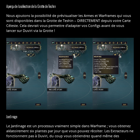
Aperçu de la sélection de la Grotte de Teshin
Nous ajoutons la possibilité de prévisualiser les Armes et Warframes qui vous
sont disponibles dans la Grotte de Teshin – DIRECTEMENT depuis votre Carte
Céleste. Cela devrait vous permettre d’adapter vos Configs avant de vous
lancer sur Duviri via la Grotte !
Jardinage
Le Jardinage est un processus vraiment simple dans Warframe ; vous obtenez
aléatoirement six plantes par jour que vous pouvez récolter. Les Extracteurs ne
fonctionnent pas à Duviri, du coup vous obtiendrez quand même des