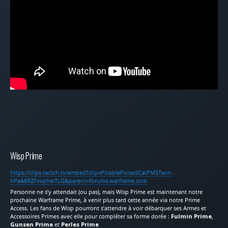
Wisp Prime
https://clips.twitch.tv/embed?clip=PiliablePoisedCatPMSTwin-
hPaA6RZFxvphwTLG&parent=forums.warframe.com
Personne ne s’y attendait (ou pas), mais Wisp Prime est maintenant notre
prochaine Warframe Prime, à venir plus tard cette année via notre Prime
Access. Les fans de Wisp pourront s’attendre à voir débarquer ses Armes et
Accessoires Primes avec elle pour compléter sa forme dorée :
Fulmin Prime
,
Gunsen Prime
et
Perles Prime