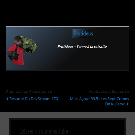
Protideus
Protideus – Tenno à la retraite
Publication Précédente
Publication Suivante
Résumé Du DevStream 170
Mise À Jour 33.5 : Les Sept Crimes
De Kullervo
Laisser un commentaire