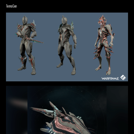
TennoGen