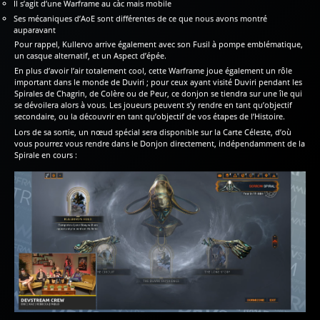
Il s’agit d’une Warframe au càc mais mobile
Ses mécaniques d’AoE sont différentes de ce que nous avons montré
auparavant
Pour rappel, Kullervo arrive également avec son Fusil à pompe emblématique,
un casque alternatif, et un Aspect d’épée.
En plus d’avoir l’air totalement cool, cette Warframe joue également un rôle
important dans le monde de Duviri ; pour ceux ayant visité Duviri pendant les
Spirales de Chagrin, de Colère ou de Peur, ce donjon se tiendra sur une île qui
se dévoilera alors à vous. Les joueurs peuvent s’y rendre en tant qu’objectif
secondaire, ou la découvrir en tant qu’objectif de vos étapes de l’Histoire.
Lors de sa sortie, un nœud spécial sera disponible sur la Carte Céleste, d’où
vous pourrez vous rendre dans le Donjon directement, indépendamment de la
Spirale en cours :