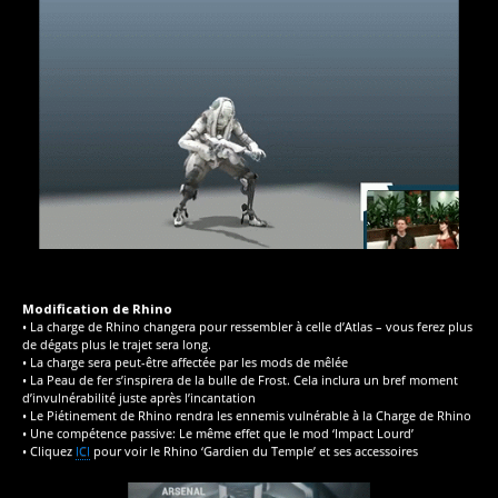
Modification de Rhino
• La charge de Rhino changera pour ressembler à celle d’Atlas – vous ferez plus
de dégats plus le trajet sera long.
• La charge sera peut-être affectée par les mods de mêlée
• La Peau de fer s’inspirera de la bulle de Frost. Cela inclura un bref moment
d’invulnérabilité juste après l’incantation
• Le Piétinement de Rhino rendra les ennemis vulnérable à la Charge de Rhino
• Une compétence passive: Le même effet que le mod ‘Impact Lourd’
• Cliquez
ICI
pour voir le Rhino ‘Gardien du Temple’ et ses accessoires