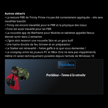
Autres détails
• La texture PBR de Trinity Prime n’a pas été correctement appliquée – elle sera
modifiée bientôt
• Trinity est encore travaillée pour le PBR et la physique des tissus
• Frost est aussi travaillé pour les PBR
• La nouvelle app de Warframe pour Mobiles et tablettes appelée Nexus
devrait sortir dans 2 semaines
• L’Ignis doit recevoir une nouvelle Skin et un gros buff
• Une hache double de feu Grineer et en préparation
• Le Stalker est retravaillé – Faites gaffe à ce que vous demandez !
• Le crossplay entre les joueurs PC et XBox One ne sera pas impplémenté,
même s’il serait techniquement possible depuis l’arrivée de Windows 10
Protideus
Protideus – Tenno à la retraite