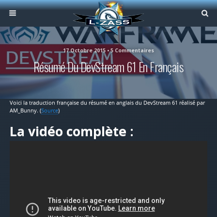
17 Octobre 2015 • 5 Commentaires
Résumé Du DevStream 61 En Français
Voici la traduction française du résumé en anglais du DevStream 61 réalisé par
AM_Bunny. (
Source
)
La vidéo complète :