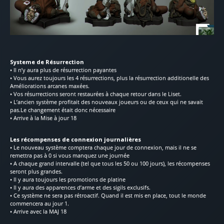
Systeme de
Résurrection
• Il n’y aura plus de résurrection payantes
• Vous aurez toujours les 4 résurrections, plus la résurrection additionelle des
Améliorations arcanes maxées.
• Vos résurrections seront restaurées à chaque retour dans le Liset.
• L’ancien système profitait des nouveaux joueurs ou de ceux qui ne savait
pas.Le changement était donc nécessaire
• Arrive à la Mise à jour 18
Les récompenses de connexion journalières
• Le nouveau système comptera chaque jour de connexion, mais il ne se
remettra pas à 0 si vous manquez une journée
• A chaque grand intervalle (tel que tous les 50 ou 100 jours), les récompenses
seront plus grandes.
• Il y aura toujours les promotions de platine
• Il y aura des apparences d’arme et des sigils exclusifs.
• Ce système ne sera pas rétroactif. Quand il est mis en place, tout le monde
commencera au jour 1.
• Arrive avec la MAJ 18