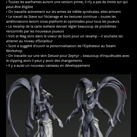
• Toutes les warframes auront une version prime, il n’y a pas de limite sur qui
peut-être éligible
• On travaille activement sur les armes de mêlée syndicales, elles arrivent
• Le travail de Steve sur l’éclairage et les textures continue – toutes les
améliorations seront cross-platform et optimisées pour tous les joueurs
• Le revamp de la carte stellaire devrait régler beaucoup de problèmes
rencontrés par les nouveaux joueurs
• Volt et Mag sont dans le viseur de Scott pour un revamp – il souhaite les
amener au niveau d’Excalibur
• Scott a suggéré d’ouvrir la personnalisation de l’Opérateur au Steam
Workshop
• On travaille sur une skin Deluxe pour Zephyr – beaucoup d’inquiétudes avec
le clipping alors il peut y avoir des changements
• Il y a aussi un nouveau vaisseau en développement