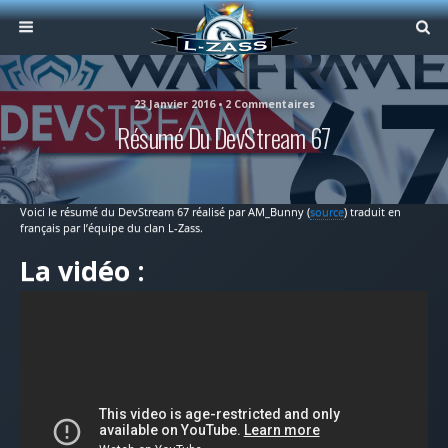
23 Janvier 2016 • 2 Commentaires
Résumé Du DevStream 67
Voici le résumé du DevStream 67 réalisé par AM_Bunny (
source
) traduit en
français par l’équipe du clan L-Zass.
La vidéo :