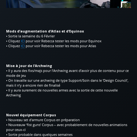
Mods d’augmentation d’Atlas et d’Equinox
• Sortie la semaine du 6 Février
• Cliquez
ICI
pour voir Rebecca tester les mods pour Equinox
• Cliquez
ICI
pour voir Rebecca tester les mods pour Atlas
Mise à jour de l’Archwing
• Il y aura des fixs/majs pour l’Archwing avant d’avoir plus de contenu pour ce
mode de jeu
• On travaille sur une archwing de type Support/Soin dans le ‘Design Council’,
mais il n’y a encore rien de finalisé
• Il y aura surement de nouvelles armes avec la sortie de cette nouvelle
Archwing
Nouvel équipement Corpus
• Nouveau set d’armure Corpus en préparation
• Nouveauw ‘fist guns’ Corpus – avec probablement de nouvelles animations
pour ceux-ci
• Sortie probable dans quelques semaines