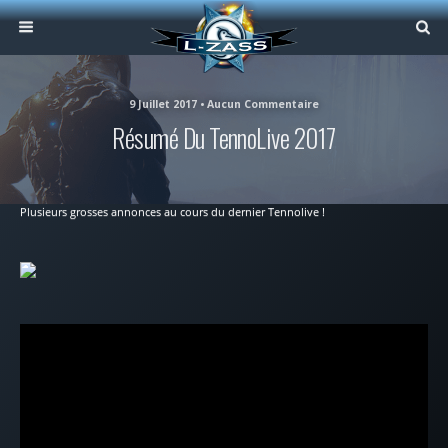
9 Juillet 2017 • Aucun Commentaire
Résumé Du TennoLive 2017
Plusieurs grosses annonces au cours du dernier Tennolive !