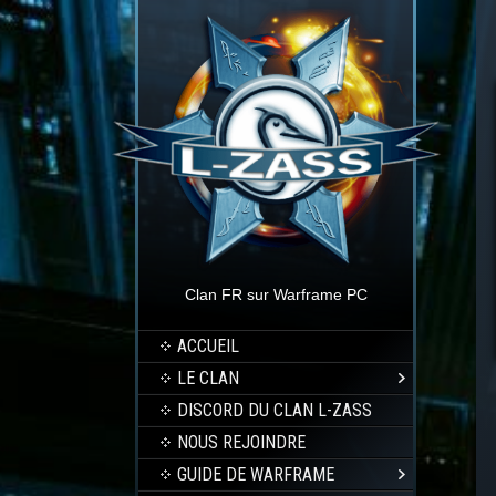
Clan FR sur Warframe PC
ACCUEIL
LE CLAN
DISCORD DU CLAN L-ZASS
NOUS REJOINDRE
GUIDE DE WARFRAME