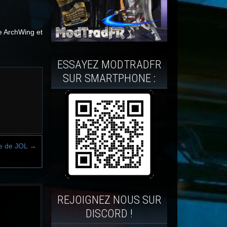
le ArchWing et
ESSAYEZ MODTRADFR
SUR SMARTPHONE :
ite de JOL
→
REJOIGNEZ NOUS SUR
DISCORD !