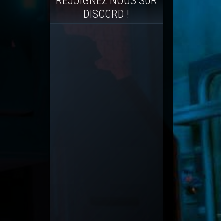
REJOIGNEZ NOUS SUR
DISCORD !