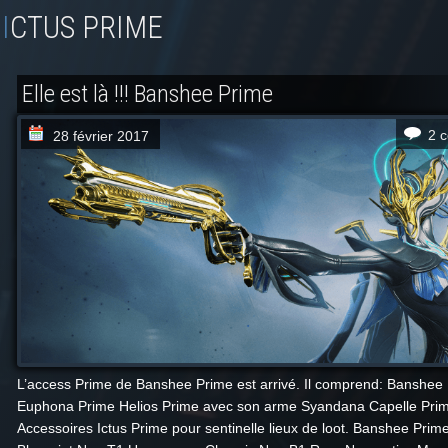
ICTUS PRIME
Elle est là !!! Banshee Prime
2 
28 février 2017
L’access Prime de Banshee Prime est arrivé. Il comprend: Banshee
Euphona Prime Helios Prime avec son arme Syandana Capelle Pri
Accessoires Ictus Prime pour sentinelle lieux de loot. Banshee Prime