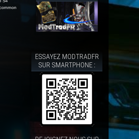
o S4
Uncommon
ESSAYEZ MODTRADFR
SUR SMARTPHONE :