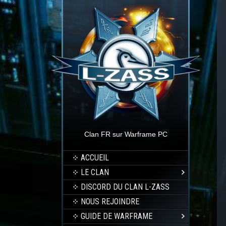
Clan FR sur Warframe PC
ACCUEIL
LE CLAN
DISCORD DU CLAN L-ZASS
NOUS REJOINDRE
GUIDE DE WARFRAME