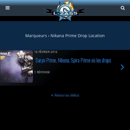
Marqueurs › Nikana Prime Drop Location
16 FÉVRIER 2016
Saryn Prime, Nikana, Spira Prime où les drops
1 RÉPONSE
Retour au début