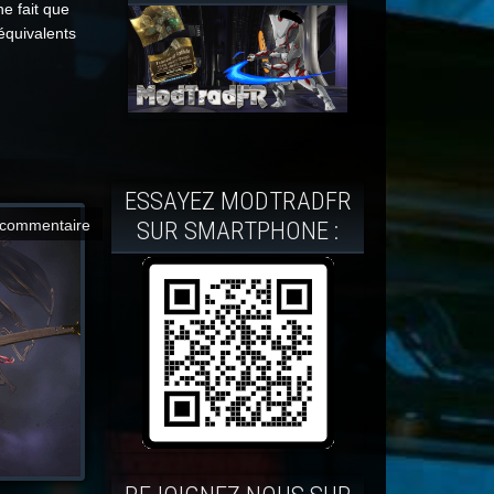
ne fait que
équivalents
ESSAYEZ MODTRADFR
SUR SMARTPHONE :
commentaire