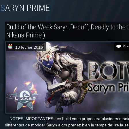
SARYN PRIME
Build of the Week Saryn Debuff, Deadly to the 
Nikana Prime )
5 
18 février 2016
NOTES IMPORTANTES : ce build vous proposera plusieurs mani
différentes de modder Saryn alors prenez bien le temps de lire la sec