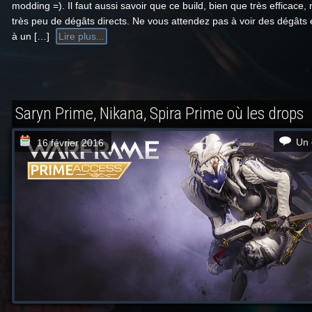
modding =). Il faut aussi savoir que ce build, bien que très efficace, 
très peu de dégâts directs. Ne vous attendez pas à voir des dégâts 
à un […]
Lire plus...
Saryn Prime, Nikana, Spira Prime où les drops
Un 
16 février 2016