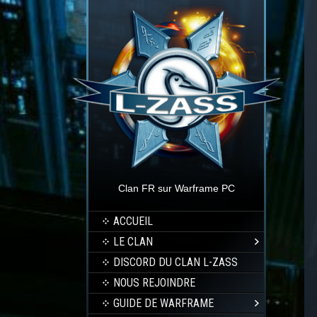
Clan FR sur Warframe PC
ACCUEIL
LE CLAN
DISCORD DU CLAN L-ZASS
NOUS REJOINDRE
GUIDE DE WARFRAME